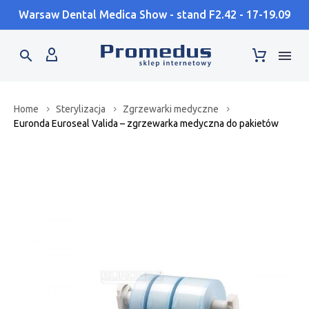
Warsaw Dental Medica Show - stand F2.42 - 17-19.09
Home
Sterylizacja
Zgrzewarki medyczne
Euronda Euroseal Valida – zgrzewarka medyczna do pakietów