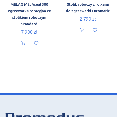
MELAG MELAseal 300
Stolik roboczy z rolkami
zgrzewarka rotacyjna ze
do zgrzewarki Euromatic
stolikiem roboczym
2 790
zł
Standard
7 900
zł