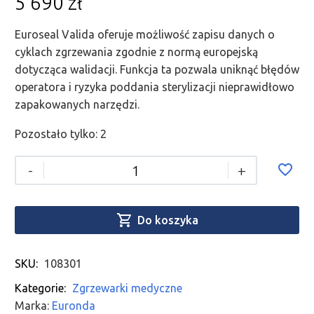
5 690
zł
Euroseal Valida oferuje możliwość zapisu danych o
cyklach zgrzewania zgodnie z normą europejską
dotycząca walidacji. Funkcja ta pozwala uniknąć błędów
operatora i ryzyka poddania sterylizacji nieprawidłowo
zapakowanych narzędzi.
Pozostało tylko: 2
-
+

Do koszyka
SKU:
108301
Kategorie:
Zgrzewarki medyczne
Marka:
Euronda