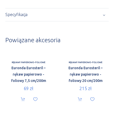
Specyfikacja
Powiązane akcesoria
RĘKAWY PAPIEROWO-FOLIOWE
RĘKAWY PAPIEROWO-FOLIOWE
Euronda Eurosteril –
Euronda Eurosteril –
rękaw papierowo -
rękaw papierowo -
foliowy 7,5 cm/200m
foliowy 20 cm/200m
69
zł
215
zł