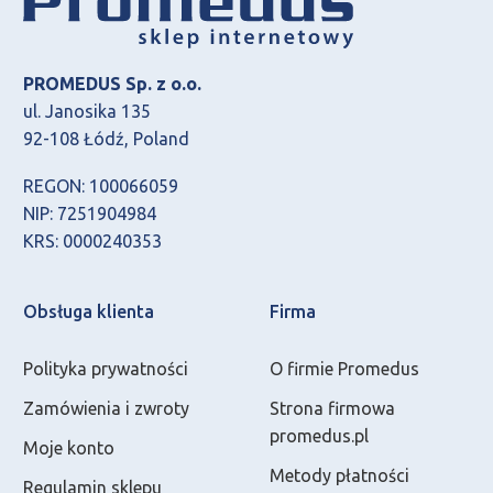
PROMEDUS Sp. z o.o.
ul. Janosika 135
92-108 Łódź, Poland
REGON: 100066059
NIP: 7251904984
KRS: 0000240353
Obsługa klienta
Firma
Polityka prywatności
O firmie Promedus
Zamówienia i zwroty
Strona firmowa
promedus.pl
Moje konto
Metody płatności
Regulamin sklepu