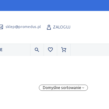
sklep@promedus.pl
ZALOGUJ
E
Domyślne sortowanie