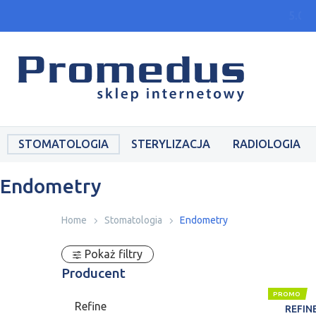
Wars
STOMATOLOGIA
STERYLIZACJA
RADIOLOGIA
Endometry
Home
Stomatologia
Endometry
Pokaż filtry
Producent
PROMO
Refine
REFINE