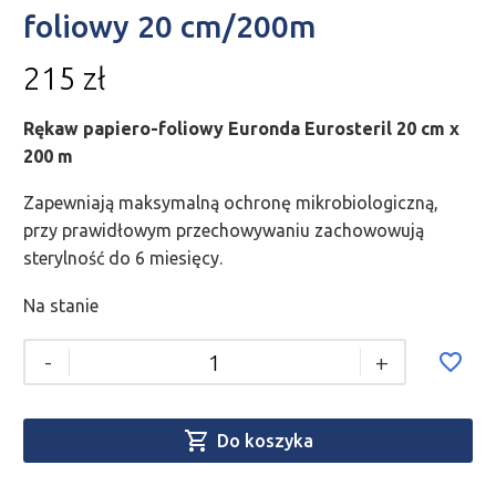
foliowy 20 cm/200m
215
zł
Rękaw papiero-foliowy Euronda Eurosteril 20 cm x
200 m
Zapewniają maksymalną ochronę mikrobiologiczną,
przy prawidłowym przechowywaniu zachowowują
sterylność do 6 miesięcy.
Na stanie
-
+

Do koszyka