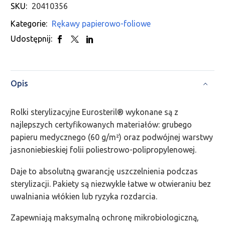
SKU:
20410356
Kategorie:
Rękawy papierowo-foliowe
Udostępnij:
Opis
Rolki sterylizacyjne Eurosteril® wykonane są z
najlepszych certyfikowanych materiałów: grubego
papieru medycznego (60 g/m²) oraz podwójnej warstwy
jasnoniebieskiej folii poliestrowo-polipropylenowej.
Daje to absolutną gwarancję uszczelnienia podczas
sterylizacji. Pakiety są niezwykle łatwe w otwieraniu bez
uwalniania włókien lub ryzyka rozdarcia.
Zapewniają maksymalną ochronę mikrobiologiczną,