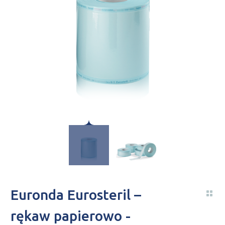
Euronda Eurosteril –
rękaw papierowo -