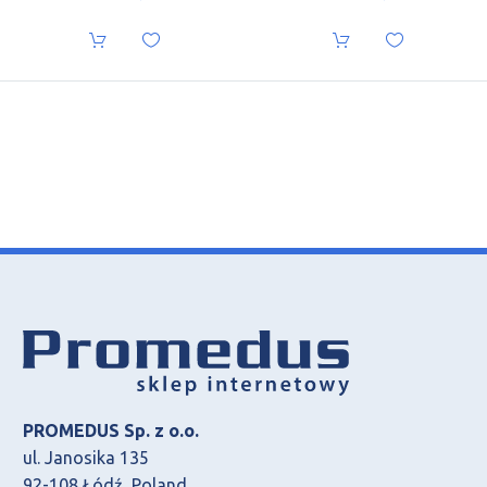
PROMEDUS Sp. z o.o.
ul. Janosika 135
92-108 Łódź, Poland