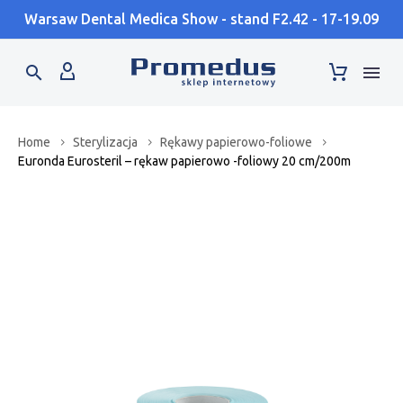
Warsaw Dental Medica Show - stand F2.42 - 17-19.09
Home
Sterylizacja
Rękawy papierowo-foliowe
Euronda Eurosteril – rękaw papierowo -foliowy 20 cm/200m