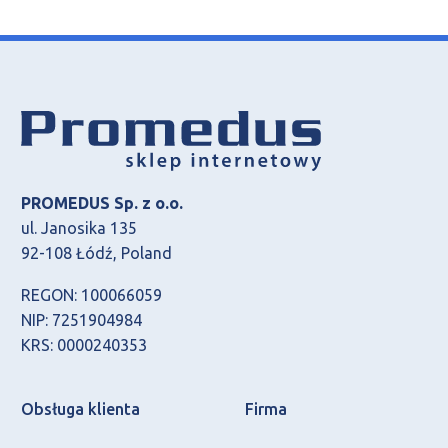
PROMEDUS Sp. z o.o.
ul. Janosika 135
92-108 Łódź, Poland
REGON: 100066059
NIP: 7251904984
KRS: 0000240353
Obsługa klienta
Firma