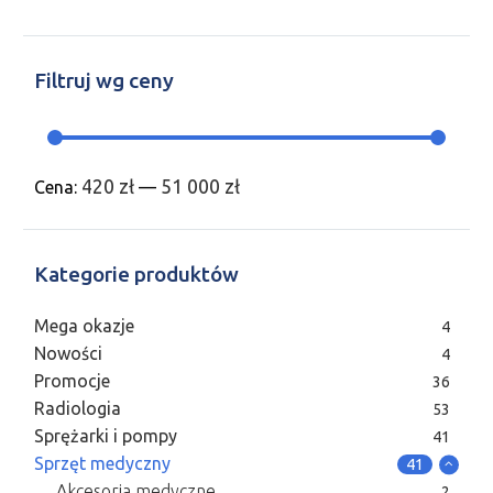
Filtruj wg ceny
420 zł
51 000 zł
Cena:
—
Kategorie produktów
Mega okazje
4
Nowości
4
Promocje
36
Radiologia
53
Sprężarki i pompy
41
Sprzęt medyczny
41
Akcesoria medyczne
2