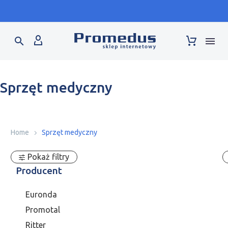
Warsaw Dental Medica Show - stand F2.42 - 17-19.09
Sprzęt medyczny
Home
Sprzęt medyczny
Pokaż filtry
Producent
Euronda
Promotal
Ritter