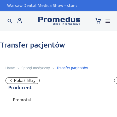
Warsaw Dental Medica Show - stand F2.42 - 17-19.09
Transfer pacjentów
Home
Sprzęt medyczny
Transfer pacjentów
Pokaż filtry
Producent
Promotal