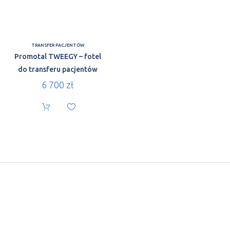
TRANSFER PACJENTÓW
Promotal TWEEGY – fotel
do transferu pacjentów
6 700
zł