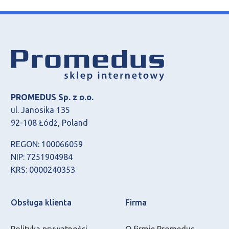
PROMEDUS Sp. z o.o.
ul. Janosika 135
92-108 Łódź, Poland
REGON: 100066059
NIP: 7251904984
KRS: 0000240353
Obsługa klienta
Firma