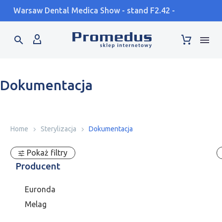
Warsaw Dental Medica Show - stand F2.42 - 17-19.09
Dokumentacja
Home
Sterylizacja
Dokumentacja
Pokaż filtry
Producent
Euronda
Melag