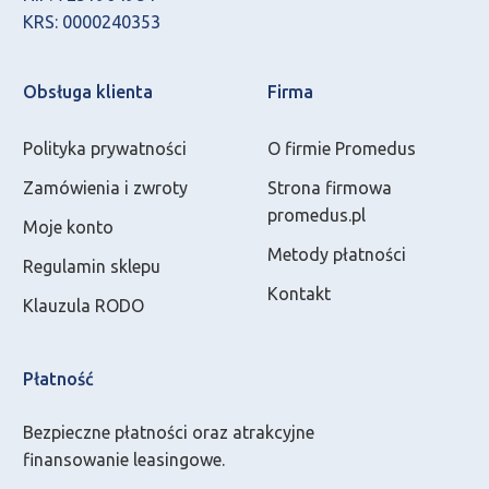
KRS: 0000240353
Obsługa klienta
Firma
Polityka prywatności
O firmie Promedus
Zamówienia i zwroty
Strona firmowa
promedus.pl
Moje konto
Metody płatności
Regulamin sklepu
Kontakt
Klauzula RODO
Płatność
Bezpieczne płatności oraz atrakcyjne
finansowanie leasingowe.