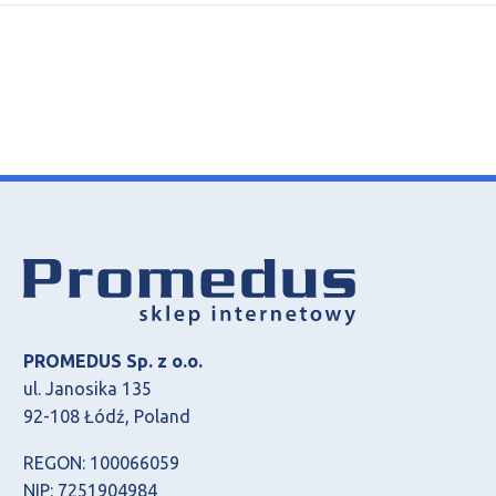
PROMEDUS Sp. z o.o.
ul. Janosika 135
92-108 Łódź, Poland
REGON: 100066059
NIP: 7251904984