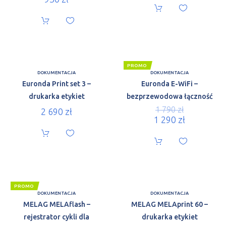
PROMO
DOKUMENTACJA
DOKUMENTACJA
Euronda Print set 3 –
Euronda E-WiFi –
drukarka etykiet
bezprzewodowa łączność
1 790
zł
2 690
zł
1 290
zł
PROMO
DOKUMENTACJA
DOKUMENTACJA
MELAG MELAflash –
MELAG MELAprint 60 –
rejestrator cykli dla
drukarka etykiet