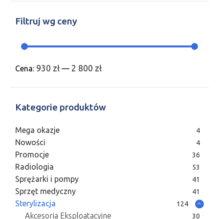
Filtruj wg ceny
930 zł
2 800 zł
Cena:
—
Kategorie produktów
Mega okazje
4
Nowości
4
Promocje
36
Radiologia
53
Sprężarki i pompy
41
Sprzęt medyczny
41
Sterylizacja
124
Akcesoria Eksploatacyjne
30