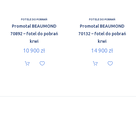
FOTELE DO POBRAŃ
FOTELE DO POBRAŃ
Promotal BEAUMOND
Promotal BEAUMOND
70892 – fotel do pobrań
70132 – fotel do pobrań
krwi
krwi
10 900
zł
14 900
zł