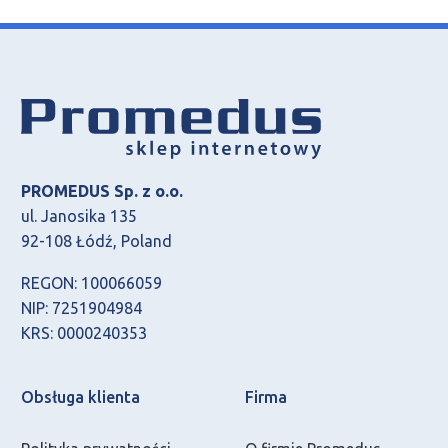
PROMEDUS Sp. z o.o.
ul. Janosika 135
92-108 Łódź, Poland
REGON: 100066059
NIP: 7251904984
KRS: 0000240353
Obsługa klienta
Firma