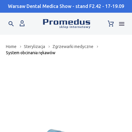
Warsaw Dental Medica Show - stand F2.42 - 17-19.09
Home
Sterylizacja
Zgrzewarki medyczne
System obcinania rękawów