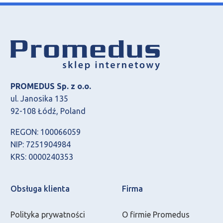
PROMEDUS Sp. z o.o.
ul. Janosika 135
92-108 Łódź, Poland
REGON: 100066059
NIP: 7251904984
KRS: 0000240353
Obsługa klienta
Firma
Polityka prywatności
O firmie Promedus