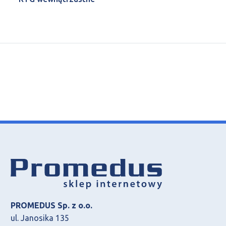
PROMEDUS Sp. z o.o.
ul. Janosika 135