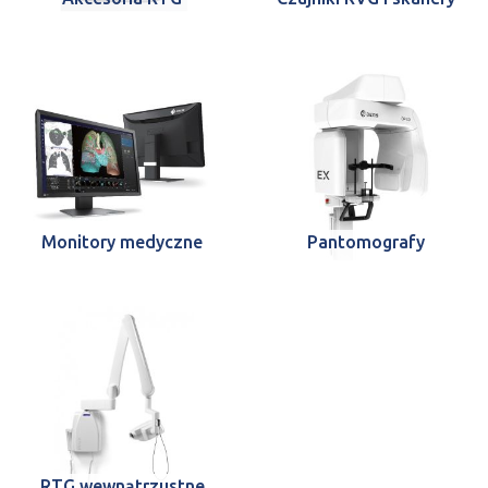
Monitory medyczne
Pantomografy
RTG wewnątrzustne