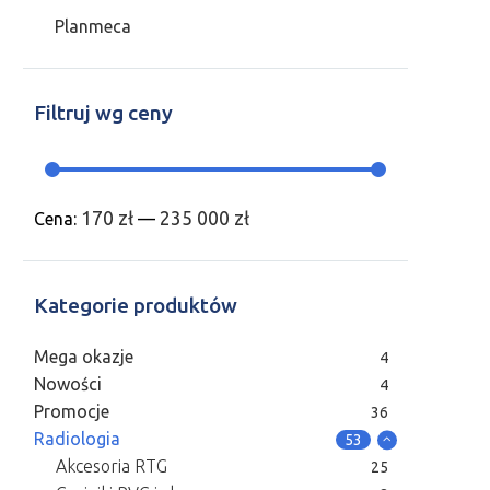
Planmeca
Filtruj wg ceny
170 zł
235 000 zł
Cena:
—
Kategorie produktów
Mega okazje
4
Nowości
4
Promocje
36
Radiologia
53
Akcesoria RTG
25