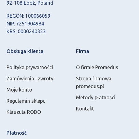
92-108 Łódź, Poland
REGON: 100066059
NIP: 7251904984
KRS: 0000240353
Obsługa klienta
Firma
Polityka prywatności
O firmie Promedus
Zamówienia i zwroty
Strona firmowa
promedus.pl
Moje konto
Metody płatności
Regulamin sklepu
Kontakt
Klauzula RODO
Płatność