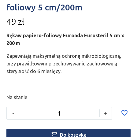
foliowy 5 cm/200m
49
zł
Rękaw papiero-foliowy Euronda Eurosteril 5 cm x
200 m
Zapewniają maksymalną ochronę mikrobiologiczną,
przy prawidłowym przechowywaniu zachowowują
sterylność do 6 miesięcy.
Na stanie
-
+

Do koszyka