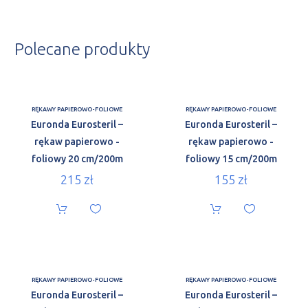
Polecane produkty
RĘKAWY PAPIEROWO-FOLIOWE
RĘKAWY PAPIEROWO-FOLIOWE
Euronda Eurosteril –
Euronda Eurosteril –
rękaw papierowo -
rękaw papierowo -
foliowy 20 cm/200m
foliowy 15 cm/200m
215
zł
155
zł
RĘKAWY PAPIEROWO-FOLIOWE
RĘKAWY PAPIEROWO-FOLIOWE
Euronda Eurosteril –
Euronda Eurosteril –