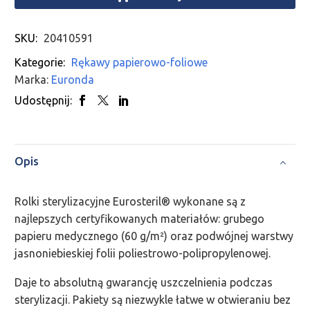
SKU:
20410591
Kategorie:
Rękawy papierowo-foliowe
Marka:
Euronda
Udostępnij:
Opis
Rolki sterylizacyjne Eurosteril® wykonane są z
najlepszych certyfikowanych materiałów: grubego
papieru medycznego (60 g/m²) oraz podwójnej warstwy
jasnoniebieskiej folii poliestrowo-polipropylenowej.
Daje to absolutną gwarancję uszczelnienia podczas
sterylizacji. Pakiety są niezwykle łatwe w otwieraniu bez