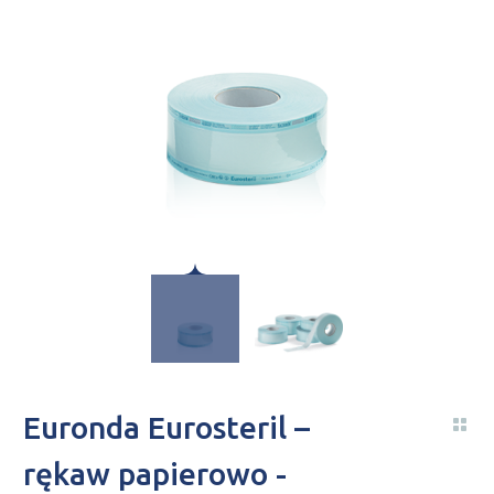
Euronda Eurosteril –
rękaw papierowo -