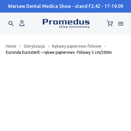
Warsaw Dental Medica Show - stand F2.42 - 17-19.09
Home
Sterylizacja
Rękawy papierowo-foliowe
Euronda Eurosteril – rękaw papierowo -foliowy 5 cm/200m