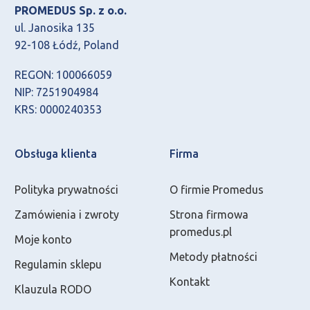
PROMEDUS Sp. z o.o.
ul. Janosika 135
92-108 Łódź, Poland
REGON: 100066059
NIP: 7251904984
KRS: 0000240353
Obsługa klienta
Firma
Polityka prywatności
O firmie Promedus
Zamówienia i zwroty
Strona firmowa
promedus.pl
Moje konto
Metody płatności
Regulamin sklepu
Kontakt
Klauzula RODO