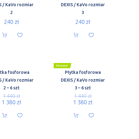
S / KaVo rozmiar
DEXIS / KaVo rozmiar
2
3
240
zł
240
zł
PROMO
ytka fosforowa
Płytka fosforowa
S / KaVo rozmiar
DEXIS / KaVo rozmiar
2 – 6 szt
3 – 6 szt
1 440
zł
1 440
zł
1 380
zł
1 380
zł