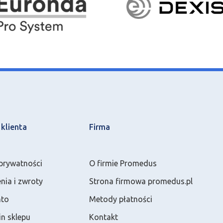
klienta
Firma
 prywatności
O firmie Promedus
ia i zwroty
Strona firmowa promedus.pl
nto
Metody płatności
n sklepu
Kontakt