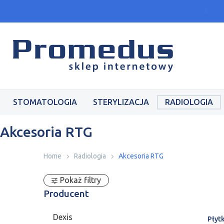
Wars
STOMATOLOGIA
STERYLIZACJA
RADIOLOGIA
Akcesoria RTG
Home
Radiologia
Akcesoria RTG
Pokaż filtry
Producent
Dexis
Płyt