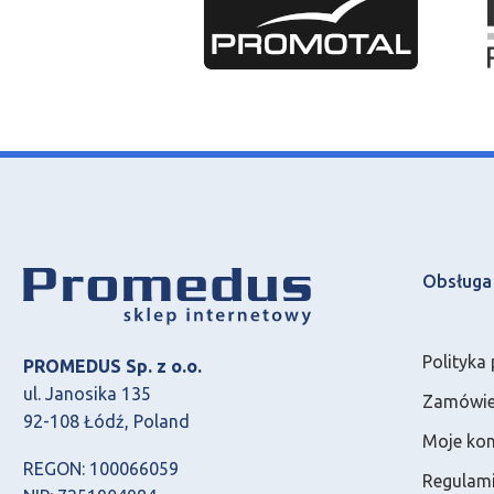
Obsługa 
Polityka
PROMEDUS Sp. z o.o.
ul. Janosika 135
Zamówien
92-108 Łódź, Poland
Moje ko
REGON: 100066059
Regulami