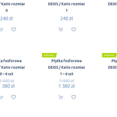
/ KaVo rozmiar
DEXIS / KaVo rozmiar
DEXI
0
1
240
zł
240
zł
PROMO
PROMO
ka fosforowa
Płytka fosforowa
Pł
/ KaVo rozmiar
DEXIS / KaVo rozmiar
DEXI
0 – 6 szt
1 – 6 szt
1 440
zł
1 440
zł
1 380
zł
1 380
zł