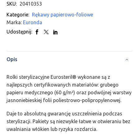
SKU:
20410353
Kategorie:
Rękawy papierowo-foliowe
Marka:
Euronda
Udostępnij:
Opis
Rolki sterylizacyjne Eurosteril® wykonane są z
najlepszych certyfikowanych materiałów: grubego
papieru medycznego (60 g/m²) oraz podwójnej warstwy
jasnoniebieskiej folii poliestrowo-polipropylenowej.
Daje to absolutną gwarancję uszczelnienia podczas
sterylizacji. Pakiety są niezwykle łatwe w otwieraniu bez
uwalniania włókien lub ryzyka rozdarcia.