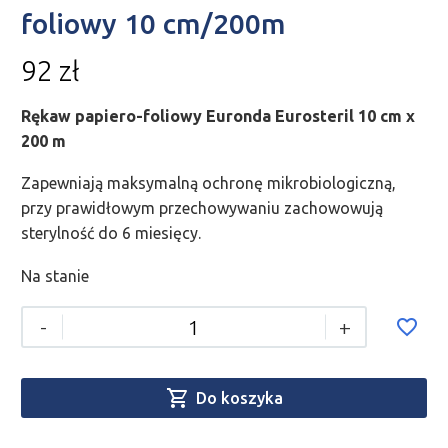
foliowy 10 cm/200m
92
zł
Rękaw papiero-foliowy Euronda Eurosteril 10 cm x
200 m
Zapewniają maksymalną ochronę mikrobiologiczną,
przy prawidłowym przechowywaniu zachowowują
sterylność do 6 miesięcy.
Na stanie
-
+

Do koszyka