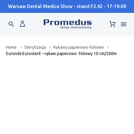
Warsaw Dental Medica Show - stand F2.42 - 17-19.09
Home
Sterylizacja
Rękawy papierowo-foliowe
Euronda Eurosteril – rękaw papierowo -foliowy 10 cm/200m