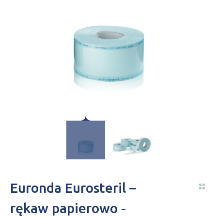
Euronda Eurosteril –
rękaw papierowo -