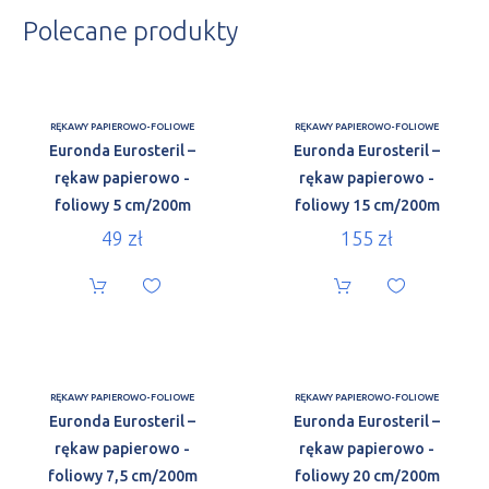
Polecane produkty
RĘKAWY PAPIEROWO-FOLIOWE
RĘKAWY PAPIEROWO-FOLIOWE
Euronda Eurosteril –
Euronda Eurosteril –
rękaw papierowo -
rękaw papierowo -
foliowy 5 cm/200m
foliowy 15 cm/200m
49
zł
155
zł
RĘKAWY PAPIEROWO-FOLIOWE
RĘKAWY PAPIEROWO-FOLIOWE
Euronda Eurosteril –
Euronda Eurosteril –
rękaw papierowo -
rękaw papierowo -
foliowy 7,5 cm/200m
foliowy 20 cm/200m