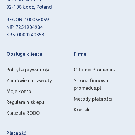
92-108 Łódź, Poland
REGON: 100066059
NIP: 7251904984
KRS: 0000240353
Obsługa klienta
Firma
Polityka prywatności
O firmie Promedus
Zamówienia i zwroty
Strona firmowa
promedus.pl
Moje konto
Metody płatności
Regulamin sklepu
Kontakt
Klauzula RODO
Płatność