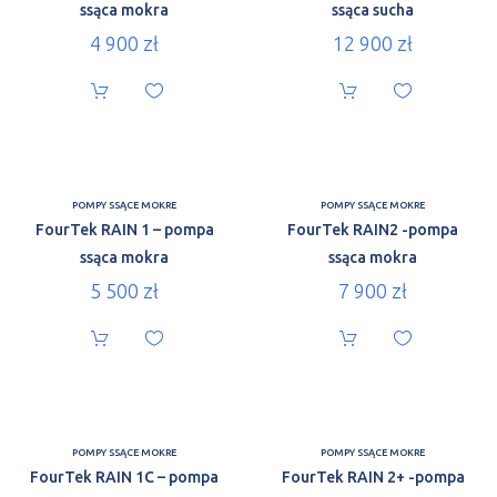
ssąca mokra
ssąca sucha
4 900
zł
12 900
zł
POMPY SSĄCE MOKRE
POMPY SSĄCE MOKRE
FourTek RAIN 1 – pompa
FourTek RAIN2 -pompa
ssąca mokra
ssąca mokra
5 500
zł
7 900
zł
POMPY SSĄCE MOKRE
POMPY SSĄCE MOKRE
FourTek RAIN 1C – pompa
FourTek RAIN 2+ -pompa