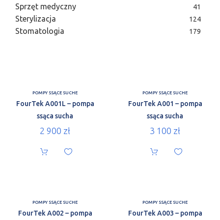
Sprzęt medyczny
41
Sterylizacja
124
Stomatologia
179
POMPY SSĄCE SUCHE
POMPY SSĄCE SUCHE
FourTek A001L – pompa
FourTek A001 – pompa
ssąca sucha
ssąca sucha
2 900
zł
3 100
zł
POMPY SSĄCE SUCHE
POMPY SSĄCE SUCHE
FourTek A002 – pompa
FourTek A003 – pompa