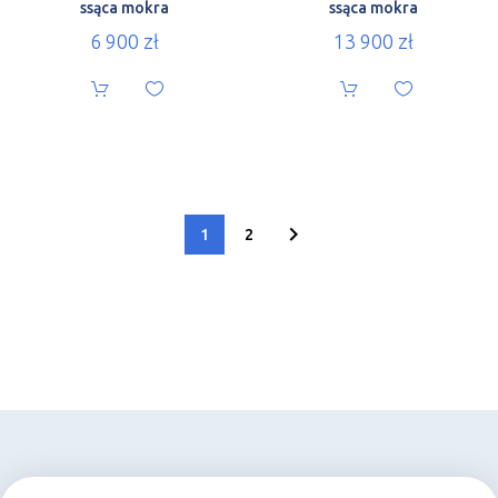
ssąca mokra
ssąca mokra
6 900
zł
13 900
zł
1
2