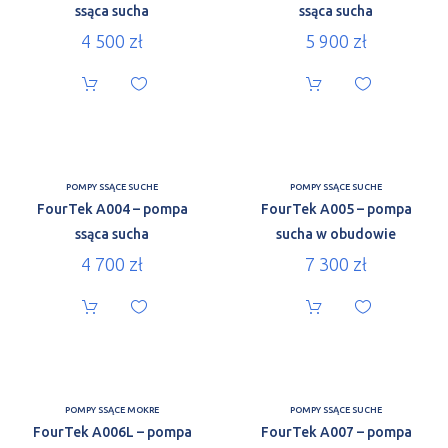
ssąca sucha
ssąca sucha
4 500
zł
5 900
zł
POMPY SSĄCE SUCHE
POMPY SSĄCE SUCHE
FourTek A004 – pompa
FourTek A005 – pompa
ssąca sucha
sucha w obudowie
4 700
zł
7 300
zł
POMPY SSĄCE MOKRE
POMPY SSĄCE SUCHE
FourTek A006L – pompa
FourTek A007 – pompa