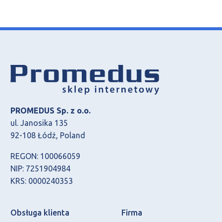
PROMEDUS Sp. z o.o.
ul. Janosika 135
92-108 Łódź, Poland
REGON: 100066059
NIP: 7251904984
KRS: 0000240353
Obsługa klienta
Firma