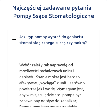
Najczęściej zadawane pytania -
Pompy Ssące Stomatologiczne
Jaki typ pompy wybrać do gabinetu
stomatologicznego suchą czy mokrą?
Wybór zależy tak naprawdę od
możliwości technicznych unitu i
gabinetu. Ssanie mokre jest bardzo
efektywne, „wyciąga” z unitu zarówno
powietrze jak i wodę. Wymagane jest,
aby w miejscu gdzie stoi pompa był
zapewniony odpływ do kanalizacji.
Pompa tego typu wewnątrz siebie