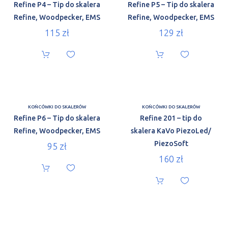
Refine P4 – Tip do skalera
Refine P5 – Tip do skalera
Refine, Woodpecker, EMS
Refine, Woodpecker, EMS
115
zł
129
zł
KOŃCÓWKI DO SKALERÓW
KOŃCÓWKI DO SKALERÓW
Refine P6 – Tip do skalera
Refine 201 – tip do
Refine, Woodpecker, EMS
skalera KaVo PiezoLed/
PiezoSoft
95
zł
160
zł