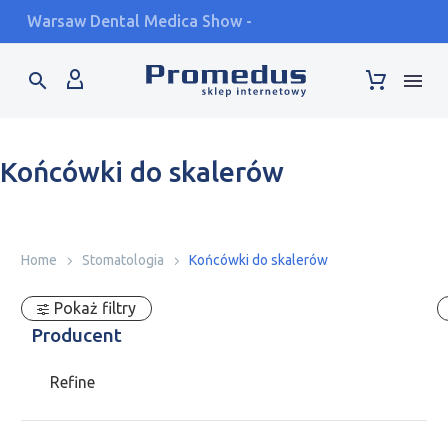
Warsaw Dental Medica Show - stand F2.42 - 17-19.09
Końcówki do skalerów
Home
Stomatologia
Końcówki do skalerów
Pokaż filtry
Producent
Refine