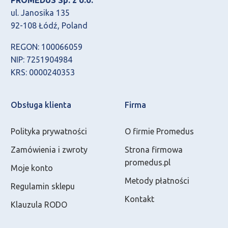
ul. Janosika 135
92-108 Łódź, Poland
REGON: 100066059
NIP: 7251904984
KRS: 0000240353
Obsługa klienta
Firma
Polityka prywatności
O firmie Promedus
Zamówienia i zwroty
Strona firmowa
promedus.pl
Moje konto
Metody płatności
Regulamin sklepu
Kontakt
Klauzula RODO