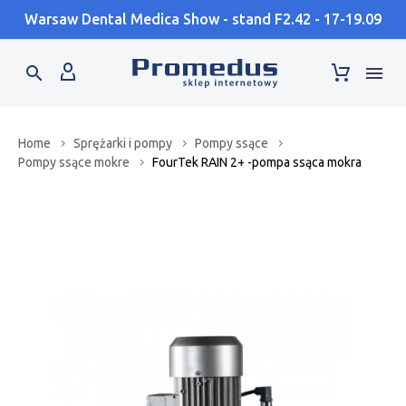
Warsaw Dental Medica Show - stand F2.42 - 17-19.09
Home
Sprężarki i pompy
Pompy ssące
Pompy ssące mokre
FourTek RAIN 2+ -pompa ssąca mokra