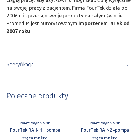
na swojej pracy z pacjentem. Firma FourTek działa od
2006 r. i sprzedaje swoje produkty na całym świecie.
Promedus jest autoryzowanym
importerem 4Tek od
2007 roku
.
Specyfikacja
Polecane produkty
POMPY SSĄCE MOKRE
POMPY SSĄCE MOKRE
FourTek RAIN 1 – pompa
FourTek RAIN2 -pompa
ssąca mokra
ssąca mokra