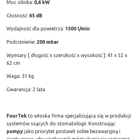
Moc silnika:
0,6 kW
Głośność:
65 dB
Wydajność dla powietrza:
1500 l/min
Podciśnienie:
200 mbar
Wymiary [ długość x szerokość x wysokość ]: 41 x 52 x
62 cm
Waga: 31 kg
Gwarancja: 2 lata
FourTek
to włoska firma specjalizująca się w produkcji
systemów ssących do stomatologii. Konstruując
pompy
jako priorytet postawił sobie bezawaryjną i
ciągłą pracę, aby użytkownik mógł skupić się wyłącznie