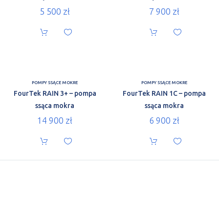
5 500
zł
7 900
zł
POMPY SSĄCE MOKRE
POMPY SSĄCE MOKRE
FourTek RAIN 3+ – pompa
FourTek RAIN 1C – pompa
ssąca mokra
ssąca mokra
14 900
zł
6 900
zł