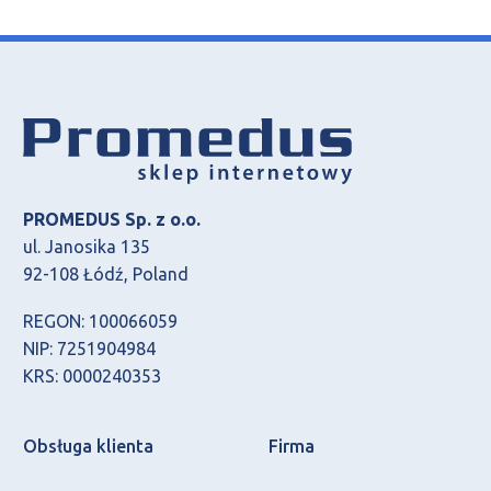
PROMEDUS Sp. z o.o.
ul. Janosika 135
92-108 Łódź, Poland
REGON: 100066059
NIP: 7251904984
KRS: 0000240353
Obsługa klienta
Firma