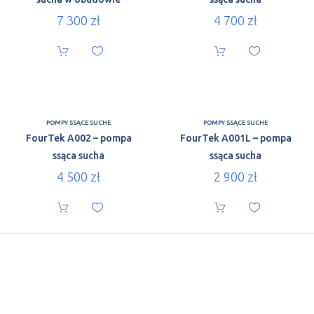
7 300
zł
4 700
zł
POMPY SSĄCE SUCHE
POMPY SSĄCE SUCHE
FourTek A002 – pompa
FourTek A001L – pompa
ssąca sucha
ssąca sucha
4 500
zł
2 900
zł