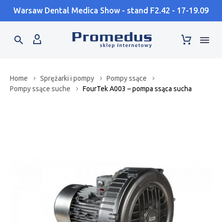
Warsaw Dental Medica Show - stand F2.42 - 17-19.09
Home
Sprężarki i pompy
Pompy ssące
Pompy ssące suche
FourTek A003 – pompa ssąca sucha