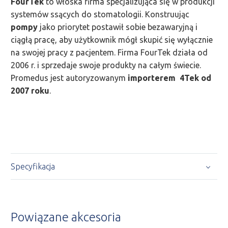
FourTek
to włoska firma specjalizująca się w produkcji
systemów ssących do stomatologii. Konstruując
pompy
jako priorytet postawił sobie bezawaryjną i
ciągłą pracę, aby użytkownik mógł skupić się wyłącznie
na swojej pracy z pacjentem. Firma FourTek działa od
2006 r. i sprzedaje swoje produkty na całym świecie.
Promedus jest autoryzowanym
importerem 4Tek od
2007 roku
.
Specyfikacja
Powiązane akcesoria