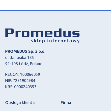
PROMEDUS Sp. z o.o.
ul. Janosika 135
92-108 Łódź, Poland
REGON: 100066059
NIP: 7251904984
KRS: 0000240353
Obsługa klienta
Firma