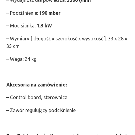
– Wydajność dla powietrza:
3500 l/min
– Podciśnienie:
190 mbar
– Moc silnika:
1,3 kW
– Wymiary [ długość x szerokość x wysokość ]: 33 x 28 x
35 cm
– Waga: 24 kg
Akcesoria na zamówienie:
– Control board, sterownica
– Zawór regulujący podciśnienie