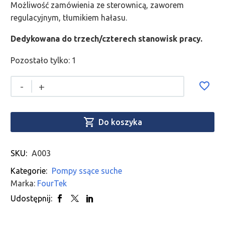
Możliwość zamówienia ze sterownicą, zaworem
regulacyjnym, tłumikiem hałasu.
Dedykowana do trzech/czterech stanowisk pracy.
Pozostało tylko: 1
-
+

Do koszyka
SKU:
A003
Kategorie:
Pompy ssące suche
Marka:
FourTek
Udostępnij: