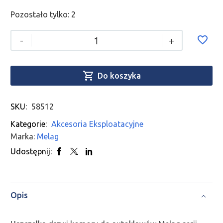
Pozostało tylko: 2
-
+

Do koszyka
SKU:
58512
Kategorie:
Akcesoria Eksploatacyjne
Marka:
Melag
Udostępnij:
Opis