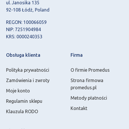
ul. Janosika 135
92-108 Łódź, Poland
REGON: 100066059
NIP: 7251904984
KRS: 0000240353
Obsługa klienta
Firma
Polityka prywatności
O firmie Promedus
Zamówienia i zwroty
Strona firmowa
promedus.pl
Moje konto
Metody płatności
Regulamin sklepu
Kontakt
Klauzula RODO