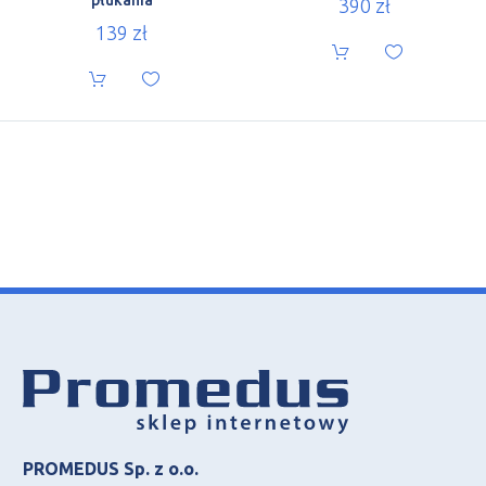
390
zł
139
zł
PROMEDUS Sp. z o.o.