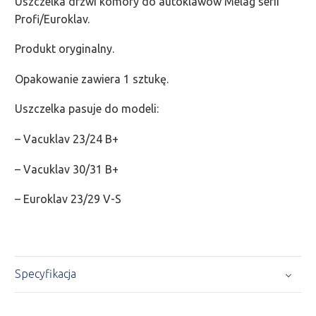
Uszczelka drzwi komory do autoklawów Melag serii
Profi/Euroklav.
Produkt oryginalny.
Opakowanie zawiera 1 sztukę.
Uszczelka pasuje do modeli:
– Vacuklav 23/24 B+
– Vacuklav 30/31 B+
– Euroklav 23/29 V-S
Specyfikacja