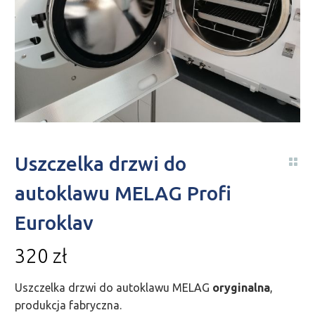
Uszczelka drzwi do
autoklawu MELAG Profi
Euroklav
320
zł
Uszczelka drzwi do autoklawu MELAG
oryginalna
,
produkcja fabryczna.