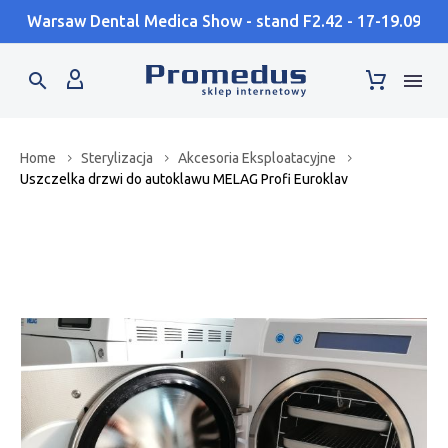
Warsaw Dental Medica Show - stand F2.42 - 17-19.09
Home
Sterylizacja
Akcesoria Eksploatacyjne
Uszczelka drzwi do autoklawu MELAG Profi Euroklav