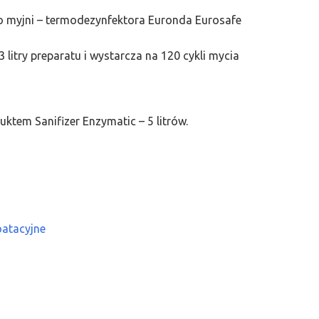
do myjni – termodezynfektora Euronda Eurosafe
litry preparatu i wystarcza na 120 cykli mycia
uktem Sanifizer Enzymatic – 5 litrów.
oatacyjne