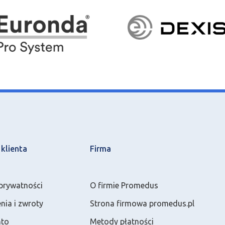
klienta
Firma
 prywatności
O firmie Promedus
ia i zwroty
Strona firmowa promedus.pl
nto
Metody płatności