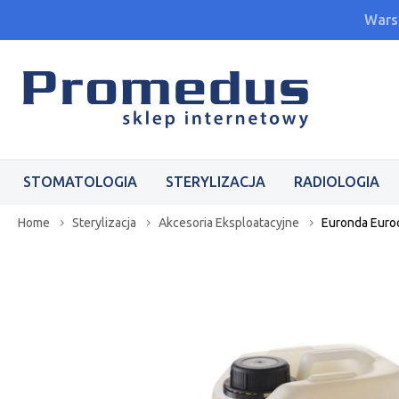
Wars
STOMATOLOGIA
STERYLIZACJA
RADIOLOGIA
Home
Sterylizacja
Akcesoria Eksploatacyjne
Euronda Euroc