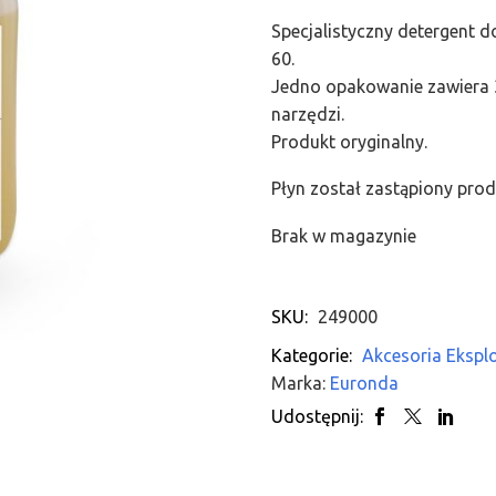
Specjalistyczny detergent 
60.
Jedno opakowanie zawiera 3 
narzędzi.
Produkt oryginalny.
Płyn został zastąpiony prod
Brak w magazynie
SKU:
249000
Kategorie:
Akcesoria Ekspl
Marka:
Euronda
Udostępnij: