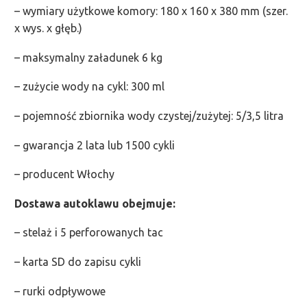
– wymiary użytkowe komory: 180 x 160 x 380 mm (szer.
x wys. x głęb.)
– maksymalny załadunek 6 kg
– zużycie wody na cykl: 300 ml
– pojemność zbiornika wody czystej/zużytej: 5/3,5 litra
– gwarancja 2 lata lub 1500 cykli
– producent Włochy
Dostawa autoklawu obejmuje:
– stelaż i 5 perforowanych tac
– karta SD do zapisu cykli
– rurki odpływowe