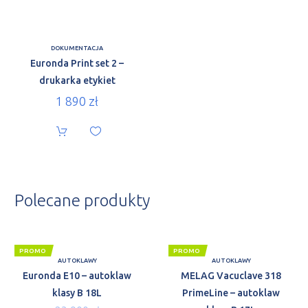
DOKUMENTACJA
Euronda Print set 2 –
drukarka etykiet
1 890
zł
Polecane produkty
PROMO
PROMO
AUTOKLAWY
AUTOKLAWY
Euronda E10 – autoklaw
MELAG Vacuclave 318
klasy B 18L
PrimeLine – autoklaw