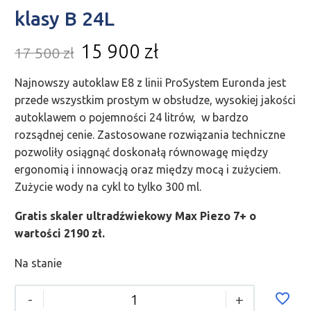
klasy B 24L
15 900
zł
17 500
zł
Najnowszy autoklaw E8 z linii ProSystem Euronda jest
przede wszystkim prostym w obsłudze, wysokiej jakości
autoklawem o pojemności 24 litrów, w bardzo
rozsądnej cenie. Zastosowane rozwiązania techniczne
pozwoliły osiągnąć doskonałą równowagę między
ergonomią i innowacją oraz między mocą i zużyciem.
Zużycie wody na cykl to tylko 300 ml.
Gratis skaler ultradźwiekowy Max Piezo 7+ o
wartości 2190 zł.
Na stanie
-
+