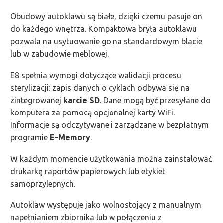
Obudowy autoklawu są białe, dzięki czemu pasuje on
do każdego wnętrza. Kompaktowa bryła autoklawu
pozwala na usytuowanie go na standardowym blacie
lub w zabudowie meblowej.
E8 spełnia wymogi dotyczące walidacji procesu
sterylizacji: zapis danych o cyklach odbywa się na
zintegrowanej
karcie SD
. Dane mogą być przesyłane do
komputera za pomocą opcjonalnej karty WiFi.
Informacje są odczytywane i zarządzane w bezpłatnym
programie
E-Memory
.
W każdym momencie użytkowania można zainstalować
drukarkę raportów papierowych lub etykiet
samoprzylepnych.
Autoklaw występuje jako wolnostojący z manualnym
napełnianiem zbiornika lub w połączeniu z