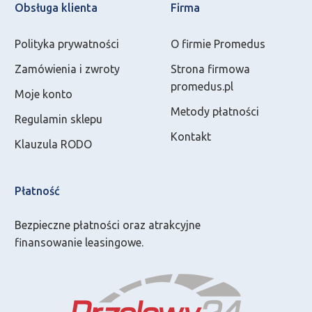
Obsługa klienta
Firma
Polityka prywatności
O firmie Promedus
Zamówienia i zwroty
Strona firmowa
promedus.pl
Moje konto
Metody płatności
Regulamin sklepu
Kontakt
Klauzula RODO
Płatność
Bezpieczne płatności oraz atrakcyjne
finansowanie leasingowe.