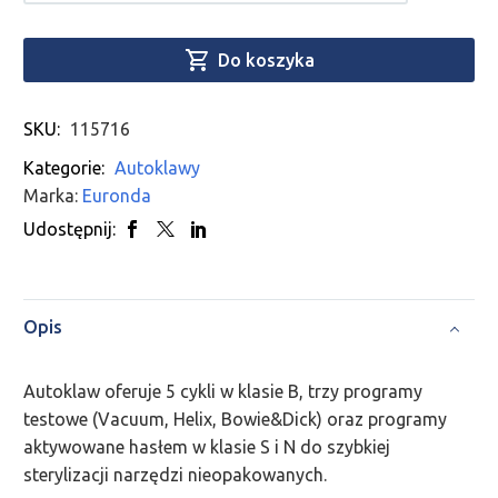

Do koszyka
SKU:
115716
Kategorie:
Autoklawy
Marka:
Euronda
Udostępnij:
Opis
Autoklaw oferuje 5 cykli w klasie B, trzy programy
testowe (Vacuum, Helix, Bowie&Dick) oraz programy
aktywowane hasłem w klasie S i N do szybkiej
sterylizacji narzędzi nieopakowanych.