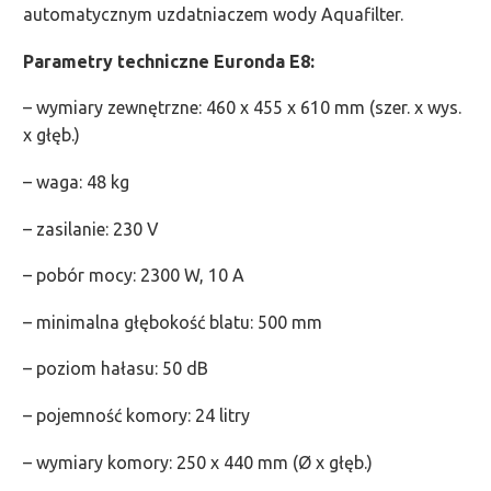
automatycznym uzdatniaczem wody Aquafilter.
Parametry techniczne Euronda E8:
– wymiary zewnętrzne: 460 x 455 x 610 mm (szer. x wys.
x głęb.)
– waga: 48 kg
– zasilanie: 230 V
– pobór mocy: 2300 W, 10 A
– minimalna głębokość blatu: 500 mm
– poziom hałasu: 50 dB
– pojemność komory: 24 litry
– wymiary komory: 250 x 440 mm (Ø x głęb.)