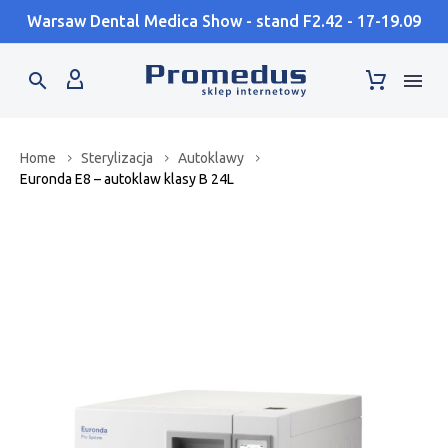
Warsaw Dental Medica Show - stand F2.42 - 17-19.09
Home
Sterylizacja
Autoklawy
Euronda E8 – autoklaw klasy B 24L