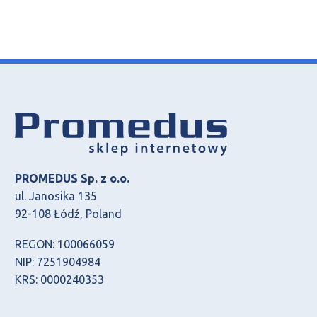
PROMEDUS Sp. z o.o.
ul. Janosika 135
92-108 Łódź, Poland
REGON: 100066059
NIP: 7251904984
KRS: 0000240353