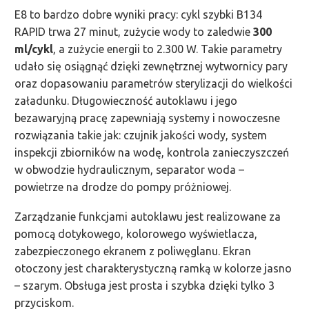
E8 to bardzo dobre wyniki pracy: cykl szybki B134
RAPID trwa 27 minut, zużycie wody to zaledwie
300
ml/cykl
, a zużycie energii to 2.300 W. Takie parametry
udało się osiągnąć dzięki zewnętrznej wytwornicy pary
oraz dopasowaniu parametrów sterylizacji do wielkości
załadunku. Długowieczność autoklawu i jego
bezawaryjną pracę zapewniają systemy i nowoczesne
rozwiązania takie jak: czujnik jakości wody, system
inspekcji zbiorników na wodę, kontrola zanieczyszczeń
w obwodzie hydraulicznym, separator woda –
powietrze na drodze do pompy próżniowej.
Zarządzanie funkcjami autoklawu jest realizowane za
pomocą dotykowego, kolorowego wyświetlacza,
zabezpieczonego ekranem z poliwęglanu. Ekran
otoczony jest charakterystyczną ramką w kolorze jasno
– szarym. Obsługa jest prosta i szybka dzięki tylko 3
przyciskom.