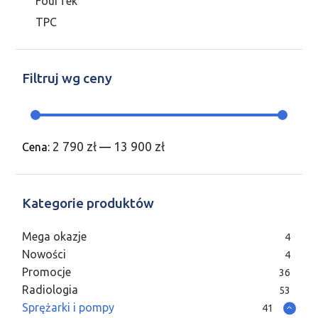
FourTek
TPC
Filtruj wg ceny
2 790 zł
13 900 zł
Cena:
—
Kategorie produktów
Mega okazje
4
Nowości
4
Promocje
36
Radiologia
53
Sprężarki i pompy
41