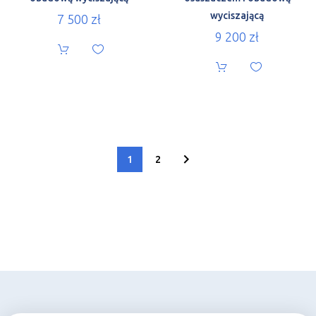
wyciszającą
7 500
zł
9 200
zł
1
2