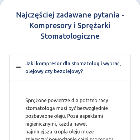
Najczęściej zadawane pytania -
Kompresory i Sprężarki
Stomatologiczne
Jaki kompresor dla stomatologii wybrać,
olejowy czy bezolejowy?
Sprężone powietrze dla potrzeb racy
stomatologa musi być bezwzględnie
pozbawione oleju. Poza aspektami
higienicznymi, każda nawet
najmniejsza kropla oleju może
zniweczyć powodzenie całej procedury