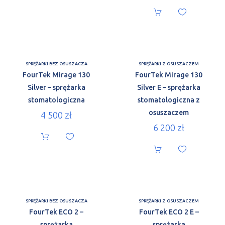
SPRĘŻARKI BEZ OSUSZACZA
SPRĘŻARKI Z OSUSZACZEM
FourTek Mirage 130
FourTek Mirage 130
Silver – sprężarka
Silver E – sprężarka
stomatologiczna
stomatologiczna z
osuszaczem
4 500
zł
6 200
zł
SPRĘŻARKI BEZ OSUSZACZA
SPRĘŻARKI Z OSUSZACZEM
FourTek ECO 2 –
FourTek ECO 2 E –
sprężarka
sprężarka