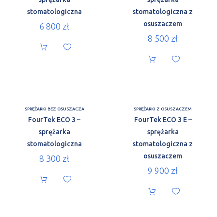
stomatologiczna
stomatologiczna z
osuszaczem
6 800
zł
8 500
zł
SPRĘŻARKI BEZ OSUSZACZA
SPRĘŻARKI Z OSUSZACZEM
FourTek ECO 3 –
FourTek ECO 3 E –
sprężarka
sprężarka
stomatologiczna
stomatologiczna z
osuszaczem
8 300
zł
9 900
zł