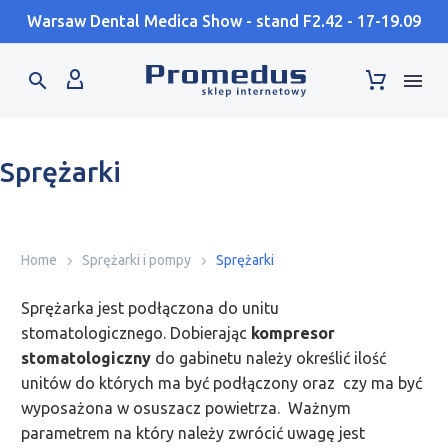
Warsaw Dental Medica Show - stand F2.42 - 17-19.09
Sprężarki
Home
Sprężarki i pompy
Sprężarki
Sprężarka jest podłączona do unitu
stomatologicznego. Dobierając
kompresor
stomatologiczny
do gabinetu należy określić ilość
unitów do których ma być podłączony oraz czy ma być
wyposażona w osuszacz powietrza. Ważnym
parametrem na który należy zwrócić uwagę jest