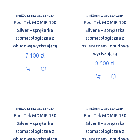
SPRĘŻARKI BEZ OSUSZACZA
SPRĘŻARKI Z OSUSZACZEM
FourTek MOMIR 100
FourTek MOMIR 100
Silver – sprężarka
Silver E – sprężarka
stomatologiczna z
stomatologiczna z
obudową wyciszającą
osuszaczem i obudową
wyciszającą
7 100
zł
8 500
zł
SPRĘŻARKI BEZ OSUSZACZA
SPRĘŻARKI Z OSUSZACZEM
FourTek MOMIR 130
FourTek MOMIR 130
Silver – sprężarka
Silver E – sprężarka
stomatologiczna z
stomatologiczna z
obudową wyciszającą
osuszaczem i obudową