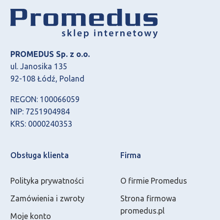
PROMEDUS Sp. z o.o.
ul. Janosika 135
92-108 Łódź, Poland
REGON: 100066059
NIP: 7251904984
KRS: 0000240353
Obsługa klienta
Firma
Polityka prywatności
O firmie Promedus
Zamówienia i zwroty
Strona firmowa
promedus.pl
Moje konto