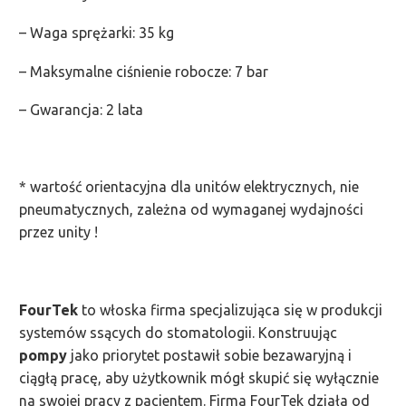
– Waga sprężarki: 35 kg
– Maksymalne ciśnienie robocze: 7 bar
– Gwarancja: 2 lata
* wartość orientacyjna dla unitów elektrycznych, nie
pneumatycznych, zależna od wymaganej wydajności
przez unity !
FourTek
to włoska firma specjalizująca się w produkcji
systemów ssących do stomatologii. Konstruując
pompy
jako priorytet postawił sobie bezawaryjną i
ciągłą pracę, aby użytkownik mógł skupić się wyłącznie
na swojej pracy z pacjentem. Firma FourTek działa od