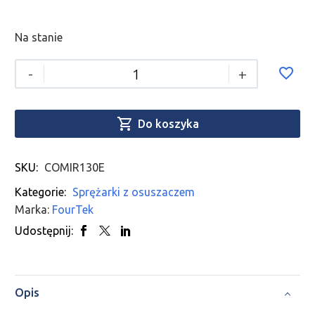
Na stanie
-
+

Do koszyka
SKU:
COMIR130E
Kategorie:
Sprężarki z osuszaczem
Marka:
FourTek
Udostępnij:
Opis