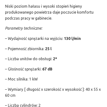
Niski poziom hałasu i wysoki stopień higieny
produkowanego powietrza daje poczucie komfortu
podczas pracy w gabinecie.
Parametry techniczne:
– Wydajność sprężarki na wyjściu:
130 l/min
– Pojemność zbiornika:
25 l
– Liczba unitów do obsługi:
2*
– Głośność sprężarki:
67 dB
– Moc silnika: 1 kW
– Wymiary [ długość x szerokość x wysokość ]: 40 x 55 x
60 cm
– Liczba cylindrów: 2