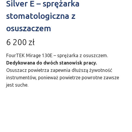
Silver E – sprężarka
stomatologiczna z
osuszaczem
6 200
zł
FourTEK Mirage 130E – sprężarka z osuszczem.
Dedykowana do dwóch stanowisk pracy.
Osuszacz powietrza zapewnia dłuższą żywotność
instrumentów, ponieważ powietrze powrotne zawsze
jest suche.