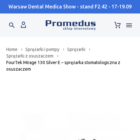
Warsaw Dental Medica Show - stand F2.42 - 17-19.09
Home
Sprężarki i pompy
Sprężarki
Sprężarki z osuszaczem
FourTek Mirage 130 Silver E – sprężarka stomatologiczna z
osuszaczem