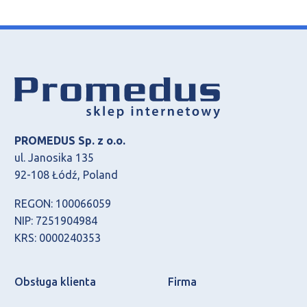
PROMEDUS Sp. z o.o.
ul. Janosika 135
92-108 Łódź, Poland
REGON: 100066059
NIP: 7251904984
KRS: 0000240353
Obsługa klienta
Firma