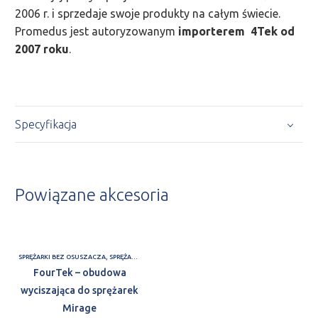
2006 r. i sprzedaje swoje produkty na całym świecie.
Promedus jest autoryzowanym
importerem 4Tek od
2007 roku
.
Specyfikacja
Powiązane akcesoria
SPRĘŻARKI BEZ OSUSZACZA
,
SPRĘŻARKI Z OSUSZACZEM
FourTek – obudowa
wyciszająca do sprężarek
Mirage