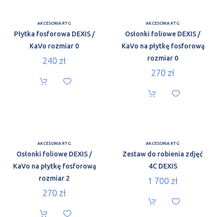
AKCESORIA RTG
AKCESORIA RTG
Płytka fosforowa DEXIS /
Osłonki foliowe DEXIS /
KaVo rozmiar 0
KaVo na płytkę fosforową
rozmiar 0
240
zł
270
zł
AKCESORIA RTG
AKCESORIA RTG
Osłonki foliowe DEXIS /
Zestaw do robienia zdjęć
KaVo na płytkę fosforową
4C DEXIS
rozmiar 2
1 700
zł
270
zł