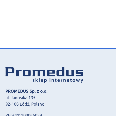
PROMEDUS Sp. z o.o.
ul. Janosika 135
92-108 Łódź, Poland
REGON: 100066059