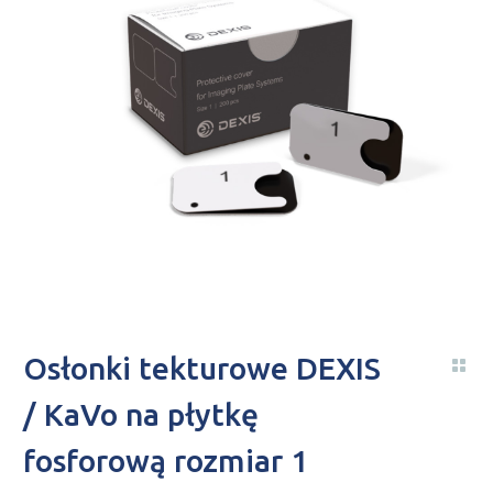
Osłonki tekturowe DEXIS
/ KaVo na płytkę
fosforową rozmiar 1