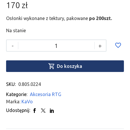
170
zł
Osłonki wykonane z tektury, pakowane
po 200szt.
Na stanie
-
+

Do koszyka
SKU:
0.805.0224
Kategorie:
Akcesoria RTG
Marka:
KaVo
Udostępnij: