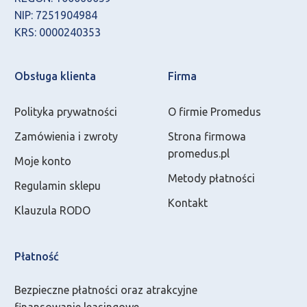
NIP: 7251904984
KRS: 0000240353
Obsługa klienta
Firma
Polityka prywatności
O firmie Promedus
Zamówienia i zwroty
Strona firmowa
promedus.pl
Moje konto
Metody płatności
Regulamin sklepu
Kontakt
Klauzula RODO
Płatność
Bezpieczne płatności oraz atrakcyjne
finansowanie leasingowe.