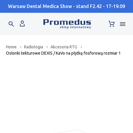
Warsaw Dental Medica Show - stand F2.42 - 17-19.09
Home
Radiologia
Akcesoria RTG
Osłonki tekturowe DEXIS / KaVo na płytkę fosforową rozmiar 1