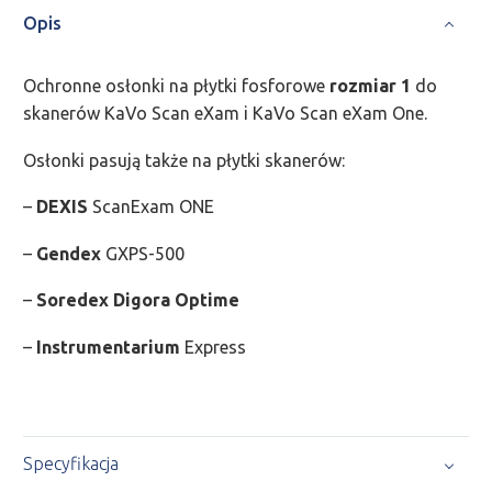
Opis
Ochronne osłonki na płytki fosforowe
rozmiar 1
do
skanerów KaVo Scan eXam i KaVo Scan eXam One.
Osłonki pasują także na płytki skanerów:
–
DEXIS
ScanExam ONE
–
Gendex
GXPS-500
–
Soredex
Digora Optime
–
Instrumentarium
Express
Specyfikacja