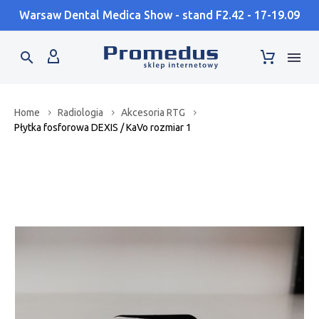
Warsaw Dental Medica Show - stand F2.42 - 17-19.09
Home
Radiologia
Akcesoria RTG
Płytka fosforowa DEXIS / KaVo rozmiar 1