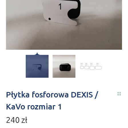
Płytka fosforowa DEXIS /
KaVo rozmiar 1
240
zł