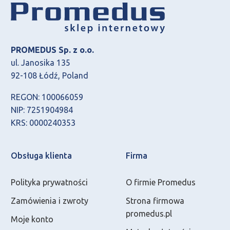
PROMEDUS Sp. z o.o.
ul. Janosika 135
92-108 Łódź, Poland
REGON: 100066059
NIP: 7251904984
KRS: 0000240353
Obsługa klienta
Firma
Polityka prywatności
O firmie Promedus
Zamówienia i zwroty
Strona firmowa
promedus.pl
Moje konto