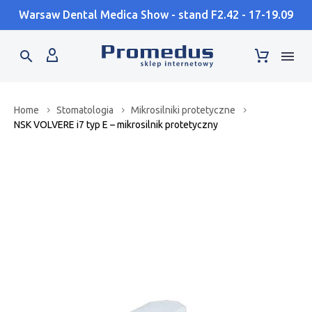
Warsaw Dental Medica Show - stand F2.42 - 17-19.09
Home
Stomatologia
Mikrosilniki protetyczne
NSK VOLVERE i7 typ E – mikrosilnik protetyczny