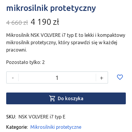
mikrosilnik protetyczny
4 190
zł
4 660
zł
Mikrosilnik NSK VOLVERE i7 typ E to lekki i kompaktowy
mikrosilnik protetyczny, który sprawdzi się w każdej
pracowni.
Pozostało tylko: 2
-
+

Do koszyka
SKU:
NSK VOLVERE i7 typ E
Kategorie:
Mikrosilniki protetyczne