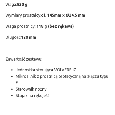
Waga:
930 g
Wymiary prostnicy:
dł. 145mm x Ø24.5 mm
Waga prostnicy:
118 g (bez rękawa)
Długość:
120 mm
Zawartość zestawu:
Jednostka sterująca VOLVERE i7
Mikrosilnik z prostnicą protetyczną na złączu typu
E
Sterownik nożny
Stojak na rękojeść