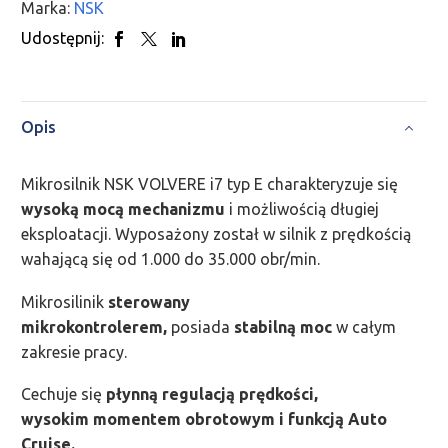
Marka:
NSK
Udostępnij:
Opis
Mikrosilnik NSK VOLVERE i7 typ E charakteryzuje się
wysoką mocą mechanizmu
i możliwością długiej
eksploatacji. Wyposażony został w silnik z prędkością
wahającą się od 1.000 do 35.000 obr/min.
Mikrosilinik
sterowany
mikrokontrolerem,
posiada
stabilną moc
w całym
zakresie pracy.
Cechuje się
płynną regulacją prędkości,
wysokim
momentem obrotowym i funkcją Auto
Cruise.