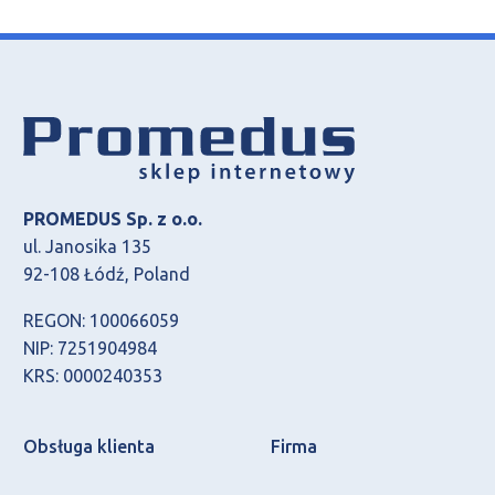
PROMEDUS Sp. z o.o.
ul. Janosika 135
92-108 Łódź, Poland
REGON: 100066059
NIP: 7251904984
KRS: 0000240353
Obsługa klienta
Firma