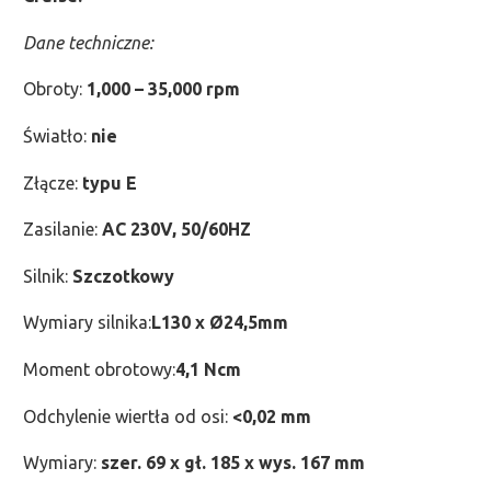
Dane techniczne:
Obroty:
1,000 – 35,000 rpm
Światło:
nie
Złącze:
typu E
Zasilanie:
AC 230V, 50/60HZ
Silnik:
Szczotkowy
Wymiary silnika:
L130 x Ø24,5mm
Moment obrotowy:
4,1 Ncm
Odchylenie wiertła od osi:
<0,02 mm
Wymiary:
szer. 69 x gł. 185 x wys. 167 mm