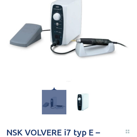
NSK VOLVERE i7 typ E –