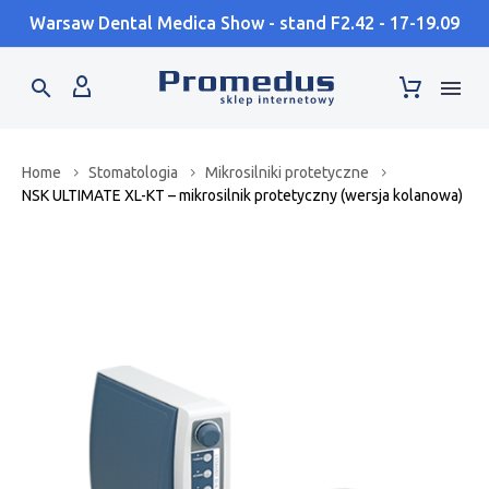
Warsaw Dental Medica Show - stand F2.42 - 17-19.09
Home
Stomatologia
Mikrosilniki protetyczne
NSK ULTIMATE XL-KT – mikrosilnik protetyczny (wersja kolanowa)