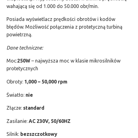
wahającą się od 1.000 do 50.000 obr/min.
Posiada wyświetlacz prędkości obrotów i kodów
błędów. Możliwość połączenia z protetyczną turbiną
powietrzną.
Dane techniczne:
Moc:
250W
– najwyższa moc w klasie mikrosilników
protetycznych
Obroty:
1,000 – 50,000 rpm
Światło:
nie
Złącze:
standard
Zasilanie:
AC 230V, 50/60HZ
Silnik:
bezszczotkowy