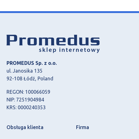
PROMEDUS Sp. z o.o.
ul. Janosika 135
92-108 Łódź, Poland
REGON: 100066059
NIP: 7251904984
KRS: 0000240353
Obsługa klienta
Firma