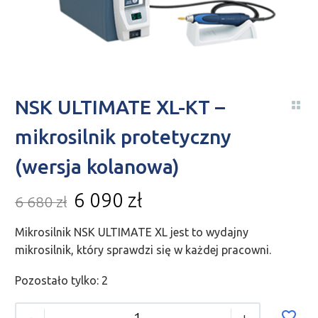
NSK ULTIMATE XL-KT –
mikrosilnik protetyczny
(wersja kolanowa)
6 090
zł
6 680
zł
Mikrosilnik NSK ULTIMATE XL jest to wydajny
mikrosilnik, który sprawdzi się w każdej pracowni.
Pozostało tylko: 2
-
+