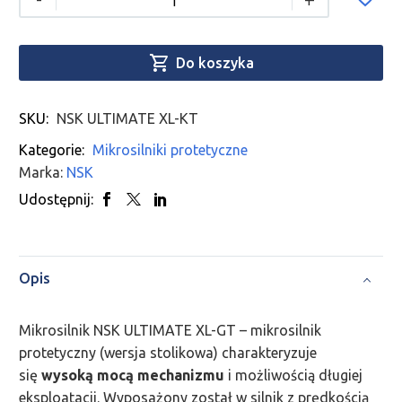

Do koszyka
SKU:
NSK ULTIMATE XL-KT
Kategorie:
Mikrosilniki protetyczne
Marka:
NSK
Udostępnij:
Opis
Mikrosilnik NSK ULTIMATE XL-GT – mikrosilnik
protetyczny (wersja stolikowa) charakteryzuje
się
wysoką mocą mechanizmu
i możliwością długiej
eksploatacji. Wyposażony został w silnik z prędkością