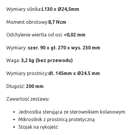
Wymiary silnika:
L130 x Ø24,5mm
Moment obrotowy:
8,7 Ncm
Odchylenie wiertła od osi:
<0,02 mm
Wymiary:
szer. 90 x gł. 270 x wys. 230 mm
Waga:
3,2 kg (bez przewodu)
Wymiary prostnicy:
dł. 145mm x Ø24.5 mm
Długość:
200 mm
Zawartość zestawu:
Jednostka sterująca ze sterownikiem kolanowym
Mikrosilnik z prostnicą protetyczną
Stojak na rękojeść