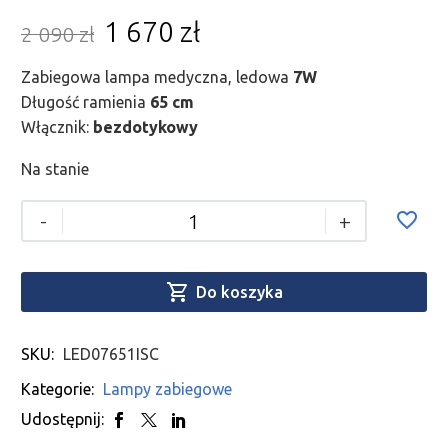
1 670
zł
2 090
zł
Zabiegowa lampa medyczna, ledowa
7W
Długość ramienia
65 cm
Włącznik:
bezdotykowy
Na stanie
-
+

Do koszyka
SKU:
LED07651ISC
Kategorie:
Lampy zabiegowe
Udostępnij: