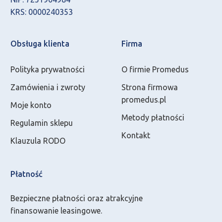
KRS: 0000240353
Obsługa klienta
Firma
Polityka prywatności
O firmie Promedus
Zamówienia i zwroty
Strona firmowa
promedus.pl
Moje konto
Metody płatności
Regulamin sklepu
Kontakt
Klauzula RODO
Płatność
Bezpieczne płatności oraz atrakcyjne
finansowanie leasingowe.