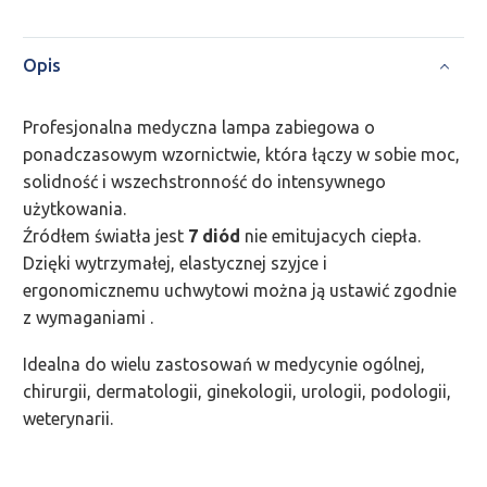
Opis
Profesjonalna medyczna lampa zabiegowa o
ponadczasowym wzornictwie, która łączy w sobie moc,
solidność i wszechstronność do intensywnego
użytkowania.
Źródłem światła jest
7 diód
nie emitujacych ciepła.
Dzięki wytrzymałej, elastycznej szyjce i
ergonomicznemu uchwytowi można ją ustawić zgodnie
z wymaganiami .
Idealna do wielu zastosowań w medycynie ogólnej,
chirurgii, dermatologii, ginekologii, urologii, podologii,
weterynarii.