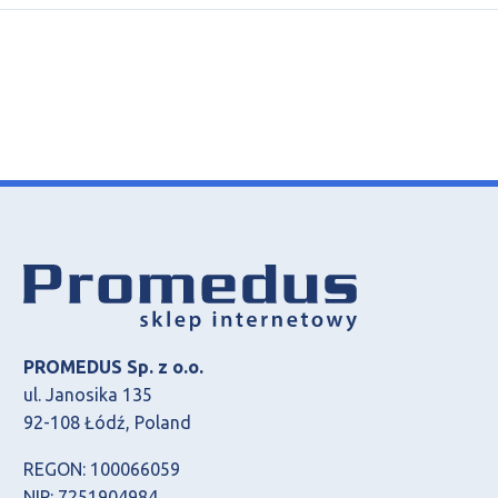
PROMEDUS Sp. z o.o.
ul. Janosika 135
92-108 Łódź, Poland
REGON: 100066059
NIP: 7251904984