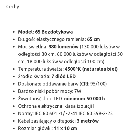
Cechy:
Model: 65 Bezdotykowa
Długość elastycznego ramienia
: 65 cm
Moc świetlna:
980 lumenów
(130 000 luksów w
odległości 30 cm, 60 000 luksów w odległości 50
cm, 18 000 luksów w odległości 100 cm)
Temperatura światła:
4500ºK (naturalna biel)
źródło światła:
7 diód LED
Doskonałe oddawanie barw (CRI: 95/100)
Bardzo niski pobór mocy: 7W
Żywotność diod LED:
minimum 50 000 h
Ochrona elektryczna: klasa izolacji II
Normy: IEC 60 601 -1/ -2-41 IEC 60 598-2-25
Kabel zasilający o długości
3 metrów
Rozmiar główki:
11 x 10 cm