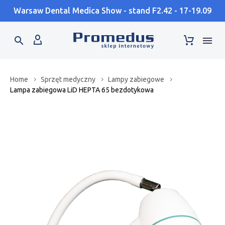
Warsaw Dental Medica Show - stand F2.42 - 17-19.09
Home
Sprzęt medyczny
Lampy zabiegowe
Lampa zabiegowa LiD HEPTA 65 bezdotykowa