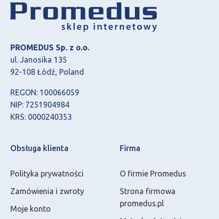
PROMEDUS Sp. z o.o.
ul. Janosika 135
92-108 Łódź, Poland
REGON: 100066059
NIP: 7251904984
KRS: 0000240353
Obsługa klienta
Firma
Polityka prywatności
O firmie Promedus
Zamówienia i zwroty
Strona firmowa
promedus.pl
Moje konto