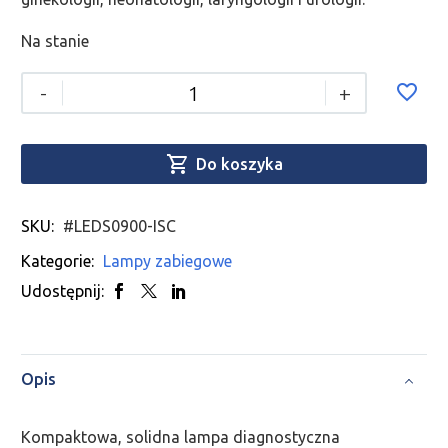
Na stanie
-
+

Do koszyka
SKU:
#LEDS0900-ISC
Kategorie:
Lampy zabiegowe
Udostępnij:
Opis
Kompaktowa, solidna lampa diagnostyczna