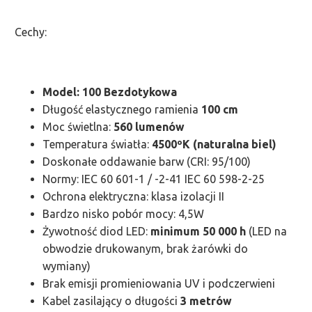
Cechy:
Model: 100 Bezdotykowa
Długość elastycznego ramienia
100 cm
Moc świetlna:
560 lumenów
Temperatura światła:
4500ºK (naturalna biel)
Doskonałe oddawanie barw (CRI: 95/100)
Normy: IEC 60 601-1 / -2-41 IEC 60 598-2-25
Ochrona elektryczna: klasa izolacji II
Bardzo nisko pobór mocy: 4,5W
Żywotność diod LED:
minimum 50 000 h
(LED na
obwodzie drukowanym, brak żarówki do
wymiany)
Brak emisji promieniowania UV i podczerwieni
Kabel zasilający o długości
3 metrów