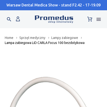
Warsaw Dental Medica Show - stand F2.42 - 17-19.09
Home
Sprzęt medyczny
Lampy zabiegowe
Lampa zabiegowa LiD CARLA Focus 100 bezdotykowa