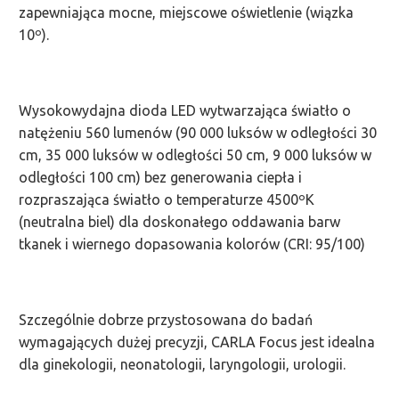
zapewniająca mocne, miejscowe oświetlenie (wiązka
10º).
Wysokowydajna dioda LED wytwarzająca światło o
natężeniu 560 lumenów (90 000 luksów w odległości 30
cm, 35 000 luksów w odległości 50 cm, 9 000 luksów w
odległości 100 cm) bez generowania ciepła i
rozpraszająca światło o temperaturze 4500ºK
(neutralna biel) dla doskonałego oddawania barw
tkanek i wiernego dopasowania kolorów (CRI: 95/100)
Szczególnie dobrze przystosowana do badań
wymagających dużej precyzji, CARLA Focus jest idealna
dla ginekologii, neonatologii, laryngologii, urologii.