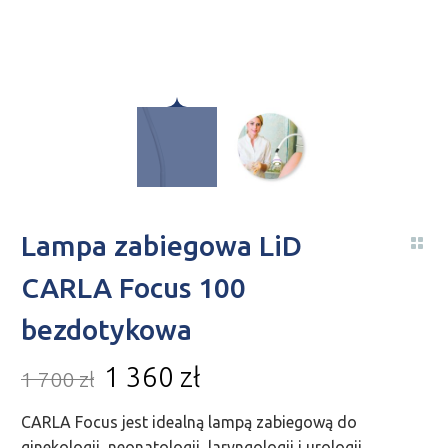
Lampa zabiegowa LiD
CARLA Focus 100
bezdotykowa
1 360
zł
1 700
zł
CARLA Focus jest idealną lampą zabiegową do
ginekologii, neonatologii, laryngologii i urologii.