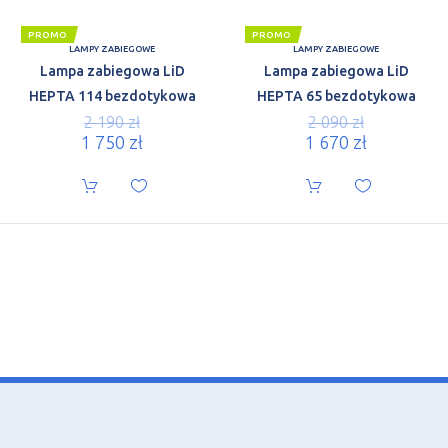
PROMO
PROMO
LAMPY ZABIEGOWE
LAMPY ZABIEGOWE
Lampa zabiegowa LiD
Lampa zabiegowa LiD
HEPTA 114 bezdotykowa
HEPTA 65 bezdotykowa
2 190
zł
2 090
zł
1 750
zł
1 670
zł