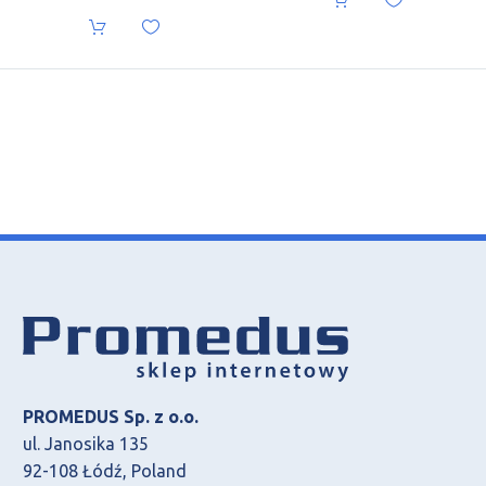
PROMEDUS Sp. z o.o.
ul. Janosika 135
92-108 Łódź, Poland