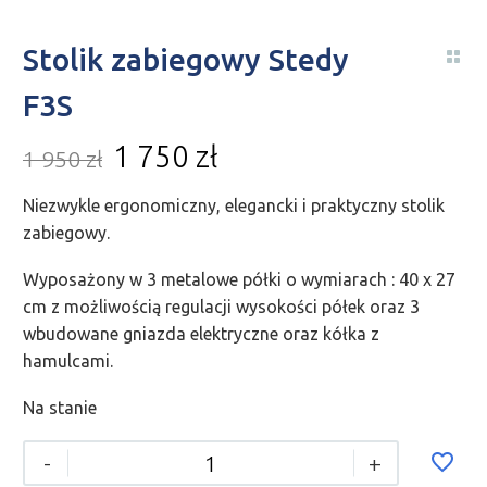
Stolik zabiegowy Stedy
F3S
1 750
zł
1 950
zł
Niezwykle ergonomiczny, elegancki i praktyczny stolik
zabiegowy.
Wyposażony w 3 metalowe półki o wymiarach : 40 x 27
cm z możliwością regulacji wysokości półek oraz 3
wbudowane gniazda elektryczne oraz kółka z
hamulcami.
Na stanie
-
+