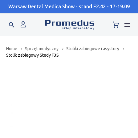
Warsaw Dental Medica Show - stand F2.42 - 17-19.09
Home
Sprzęt medyczny
Stoliki zabiegowe i asystory
Stolik zabiegowy Stedy F3S