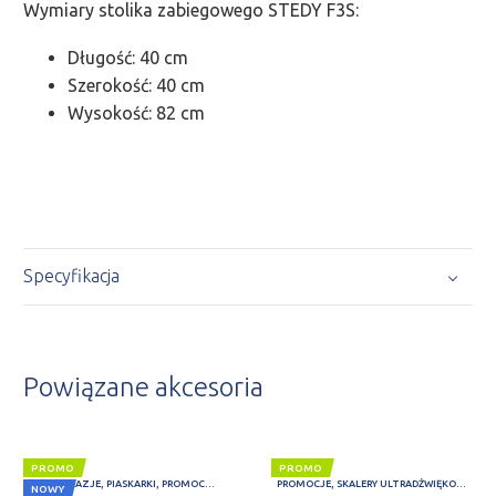
Wymiary stolika zabiegowego STEDY F3S:
Długość: 40 cm
Szerokość: 40 cm
Wysokość: 82 cm
Specyfikacja
Powiązane akcesoria
PROMO
PROMO
MEGA OKAZJE
,
PIASKARKI
,
PROMOCJE
,
SKALERY ULTRADŹWIĘKOWE
PROMOCJE
,
SKALERY ULTRADŹWIĘKOWE
NOWY