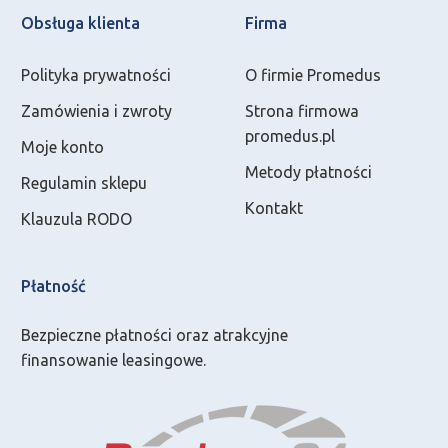
Obsługa klienta
Firma
Polityka prywatności
O firmie Promedus
Zamówienia i zwroty
Strona firmowa
promedus.pl
Moje konto
Metody płatności
Regulamin sklepu
Kontakt
Klauzula RODO
Płatność
Bezpieczne płatności oraz atrakcyjne
finansowanie leasingowe.