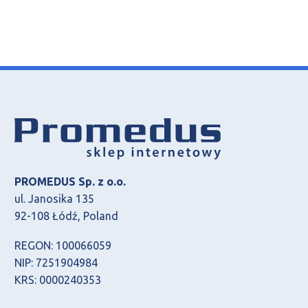
PROMEDUS Sp. z o.o.
ul. Janosika 135
92-108 Łódź, Poland
REGON: 100066059
NIP: 7251904984
KRS: 0000240353