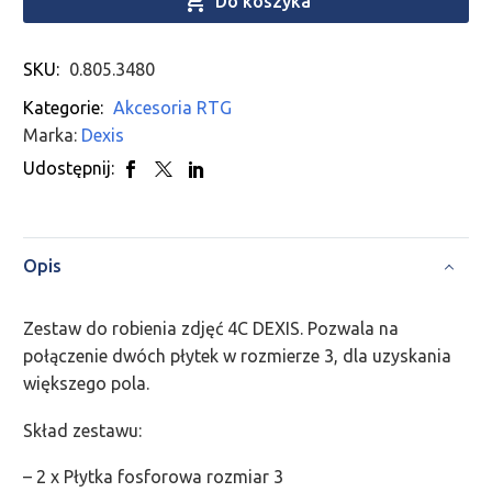

Do koszyka
SKU:
0.805.3480
Kategorie:
Akcesoria RTG
Marka:
Dexis
Udostępnij:
Opis
Zestaw do robienia zdjęć 4C DEXIS. Pozwala na
połączenie dwóch płytek w rozmierze 3, dla uzyskania
większego pola.
Skład zestawu:
– 2 x Płytka fosforowa rozmiar 3