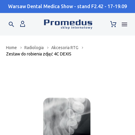
Warsaw Dental Medica Show - stand F2.42 - 17-19.09
Home
Radiologia
Akcesoria RTG
Zestaw do robienia zdjęć 4C DEXIS