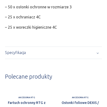
– 50 x osłonki ochronne w rozmiarze 3
– 25 x ochraniacz 4C
– 25 x woreczki higieniczne 4C
Specyfikacja
Polecane produkty
AKCESORIA RTG
AKCESORIA RTG
Fartuch ochronny RTG z
Osłonki foliowe DEXIS /