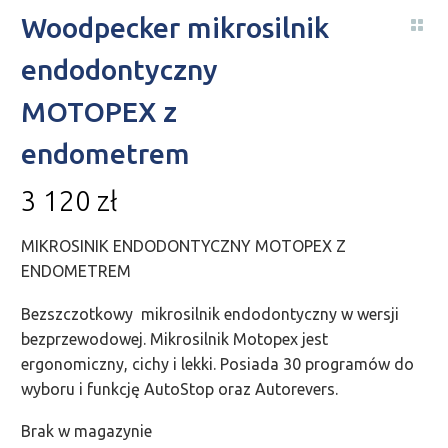
Woodpecker mikrosilnik
endodontyczny
MOTOPEX z
endometrem
3 120
zł
MIKROSINIK ENDODONTYCZNY MOTOPEX Z
ENDOMETREM
Bezszczotkowy mikrosilnik endodontyczny w wersji
bezprzewodowej. Mikrosilnik Motopex jest
ergonomiczny, cichy i lekki. Posiada 30 programów do
wyboru i funkcję AutoStop oraz Autorevers.
Brak w magazynie