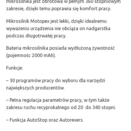
mikrosilnika jest obrotowa w pełnym 360 stopniowym
zakresie, dzięki temu poprawia się komfort pracy.
Mikrosilnik Motopex jest lekki, dzięki idealnemu
wyważeniu urządzenia nie obciąża on nadgarstka
podczas długotrwałej pracy.
Bateria mikrosilnika posiada wydłużoną żywotność
(pojemnośc 2000 mAh).
Funkcje:
– 30 programów pracy do wyboru dla narzędzi
największych producentów.
– Pełna regulacja parametrów pracy, w tym także
zakresu ruchu recyprokalnego od 20 do 340 stopni.
– Funkcja AutoStop oraz Autorevers.