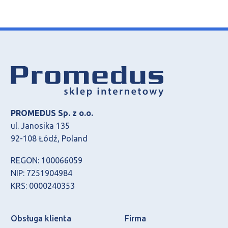
PROMEDUS Sp. z o.o.
ul. Janosika 135
92-108 Łódź, Poland
REGON: 100066059
NIP: 7251904984
KRS: 0000240353
Obsługa klienta
Firma