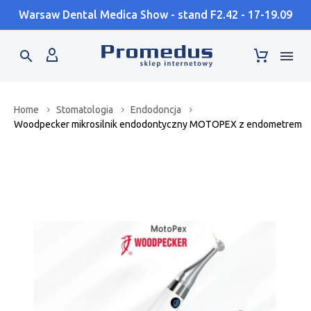
Warsaw Dental Medica Show - stand F2.42 - 17-19.09
Home
Stomatologia
Endodoncja
Woodpecker mikrosilnik endodontyczny MOTOPEX z endometrem