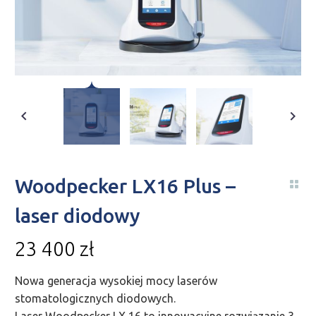
Woodpecker LX16 Plus –
laser diodowy
23 400
zł
Nowa generacja wysokiej mocy laserów
stomatologicznych diodowych.