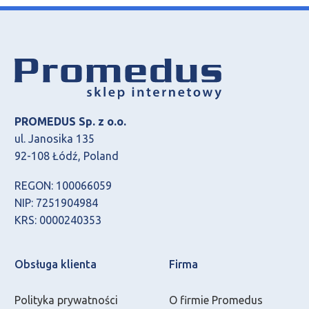
PROMEDUS Sp. z o.o.
ul. Janosika 135
92-108 Łódź, Poland
REGON: 100066059
NIP: 7251904984
KRS: 0000240353
Obsługa klienta
Firma
Polityka prywatności
O firmie Promedus