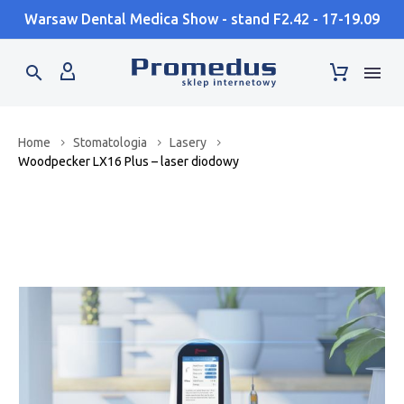
Warsaw Dental Medica Show - stand F2.42 - 17-19.09
Home
Stomatologia
Lasery
Woodpecker LX16 Plus – laser diodowy