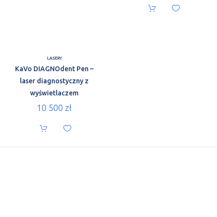
LASERY
KaVo DIAGNOdent Pen –
laser diagnostyczny z
wyświetlaczem
10 500
zł