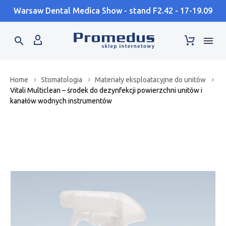
Warsaw Dental Medica Show - stand F2.42 - 17-19.09
Home
Stomatologia
Materiały eksploatacyjne do unitów
Vitali Multiclean – środek do dezynfekcji powierzchni unitów i
kanałów wodnych instrumentów