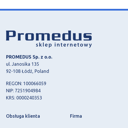
PROMEDUS Sp. z o.o.
ul. Janosika 135
92-108 Łódź, Poland
REGON: 100066059
NIP: 7251904984
KRS: 0000240353
Obsługa klienta
Firma