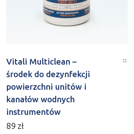
Vitali Multiclean –
środek do dezynfekcji
powierzchni unitów i
kanałów wodnych
instrumentów
89
zł