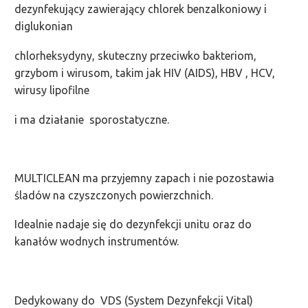
dezynfekujący zawierający chlorek benzalkoniowy i
diglukonian
chlorheksydyny, skuteczny przeciwko bakteriom,
grzybom i wirusom, takim jak HIV (AIDS), HBV , HCV,
wirusy lipofilne
i ma działanie sporostatyczne.
MULTICLEAN ma przyjemny zapach i nie pozostawia
śladów na czyszczonych powierzchnich.
Idealnie nadaje się do dezynfekcji unitu oraz do
kanałów wodnych instrumentów.
Dedykowany do VDS (System Dezynfekcji Vital)