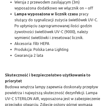
Wersja z przewodem zasilającym (3m)
wyposażona dodatkowo we włącznik on – off
Lampa wyposażona w licznik czasu
pracy
służący do sygnalizacji zużycia świetlówek UV-C.
Po upłynięciu zaprogramowanej ilości godzin
żywotności świetlówek UV-C (9000), należy
wymienić świetlówki i zresetować licznik.
Akcesoria: filtr HEPA
Produkcja: Polska Lena Lighting
Gwarancja 2 lata
Skuteczność i bezpieczeństwo użytkowania to
priorytet
Budowa wnętrza lampy zapewnia doskonały przepływ
powietrza i najwyższą skuteczność dezynfekcji. Lampa
UV-C STERILON AIR, wyposażona jest w zabezpieczenie
przeciwko otwarciu. Zdjęcie osłony górnej wymaga