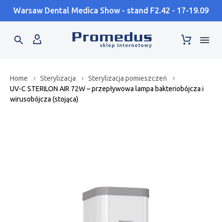
Warsaw Dental Medica Show - stand F2.42 - 17-19.09
Home
Sterylizacja
Sterylizacja pomieszczeń
UV-C STERILON AIR 72W – przepływowa lampa bakteriobójcza i
wirusobójcza (stojąca)