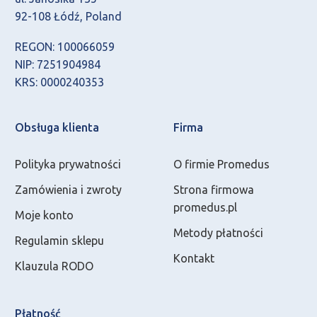
92-108 Łódź, Poland
REGON: 100066059
NIP: 7251904984
KRS: 0000240353
Obsługa klienta
Firma
Polityka prywatności
O firmie Promedus
Zamówienia i zwroty
Strona firmowa
promedus.pl
Moje konto
Metody płatności
Regulamin sklepu
Kontakt
Klauzula RODO
Płatność