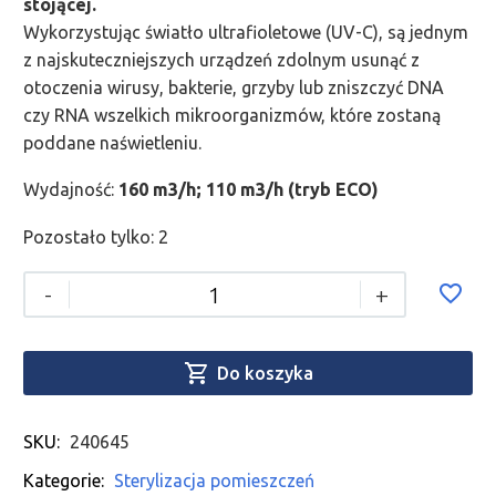
stojącej.
Wykorzystując światło ultrafioletowe (UV-C), są jednym
z najskuteczniejszych urządzeń zdolnym usunąć z
otoczenia wirusy, bakterie, grzyby lub zniszczyć DNA
czy RNA wszelkich mikroorganizmów, które zostaną
poddane naświetleniu.
Wydajność:
160 m3/h; 110 m3/h (tryb ECO)
Pozostało tylko: 2
-
+

Do koszyka
SKU:
240645
Kategorie:
Sterylizacja pomieszczeń