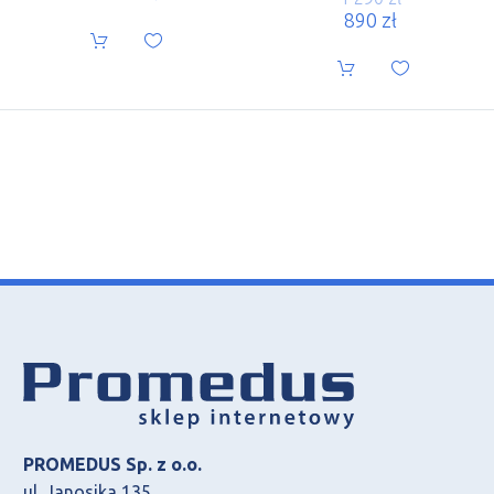
890
zł
PROMEDUS Sp. z o.o.
ul. Janosika 135