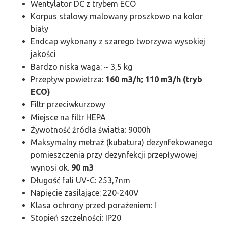
Wentylator DC z trybem ECO
Korpus stalowy malowany proszkowo na kolor
biały
Endcap wykonany z szarego tworzywa wysokiej
jakości
Bardzo niska waga: ~ 3,5 kg
Przepływ powietrza:
160 m3/h; 110 m3/h (tryb
ECO)
Filtr przeciwkurzowy
Miejsce na filtr HEPA
Żywotność źródła światła: 9000h
Maksymalny metraż (kubatura) dezynfekowanego
pomieszczenia przy dezynfekcji przepływowej
wynosi ok.
90 m3
Długość fali UV-C: 253,7nm
Napięcie zasilające: 220-240V
Klasa ochrony przed porażeniem: I
Stopień szczelności: IP20