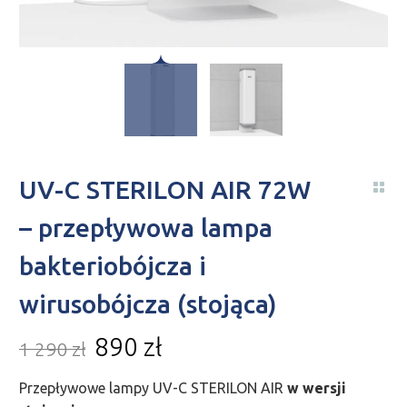
UV-C STERILON AIR 72W
– przepływowa lampa
bakteriobójcza i
wirusobójcza (stojąca)
890
zł
1 290
zł
Przepływowe lampy UV-C STERILON AIR
w wersji