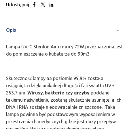
Udostępnij:
Opis
Lampa UV-C Sterilon Air o mocy 72W przeznaczona jest
do pomieszczenia o kubaturze do 90m3.
Skuteczność lampy na poziomie 99,9% została
osiągnięta dzięki unikalnej długości fali światła UV-C
253,7 um.
Wirusy, bakterie czy grzyby
poddane
takiemu naświetleniu zostaną skutecznie usunięte, a ich
DNA i RNA zostaje nieodwracalnie zniszczone. Taka
lampa powinna być podstawowym wyposażeniem w
przestrzeniach medycznych gdzie jest duży przepływ
pacjentów, którzy są potencjalnymi nosicielami