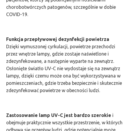
chorobotwórczych patogenów, szczególnie w dobie
COVID-19.
Funkcja przepływowej dezynfekcji powietrza
Dzięki wymuszonej cyrkulacji, powietrze przechodzi
przez wnętrze lampy, gdzie zostaje naświetlone i
zdezynfekowane, a następnie wyparte na zewnątrz.
Osłonięte światło UV-C nie wydostaje się na zewnątrz
lampy, dzięki czemu może ona być wykorzystywana w
pomieszczeniach, gdzie trzeba bezpiecznie i skutecznie
zdezynfekować powietrze w obecności ludzi.
Zastosowanie lamp UV-C jest bardzo szerokie
i
obejmuje praktycznie wszystkie przestrzenie, w których
odbywa się przepływ ludzi, gdzie potencjalnie może