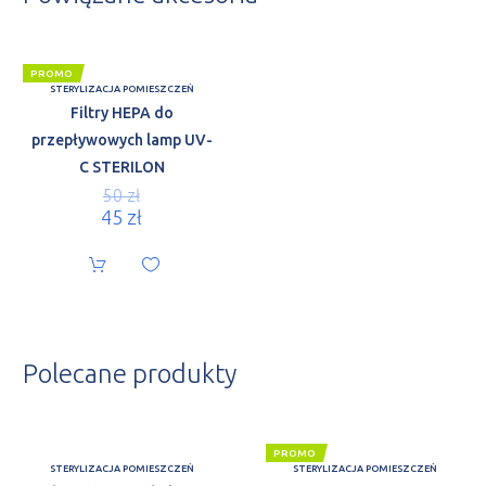
PROMO
STERYLIZACJA POMIESZCZEŃ
Filtry HEPA do
przepływowych lamp UV-
C STERILON
50
zł
45
zł
Polecane produkty
PROMO
STERYLIZACJA POMIESZCZEŃ
STERYLIZACJA POMIESZCZEŃ