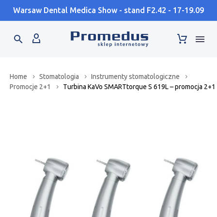
Warsaw Dental Medica Show - stand F2.42 - 17-19.09
Home
Stomatologia
Instrumenty stomatologiczne
Promocje 2+1
Turbina KaVo SMARTtorque S 619L – promocja 2+1