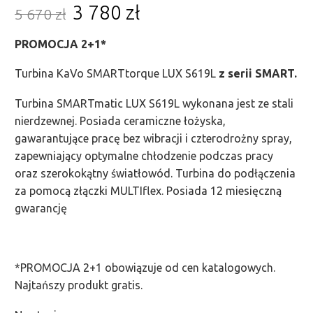
3 780
zł
5 670
zł
PROMOCJA 2+1*
Turbina KaVo SMARTtorque LUX S619L
z serii SMART.
Turbina SMARTmatic LUX S619L wykonana jest ze stali
nierdzewnej. Posiada ceramiczne łożyska,
gawarantujące pracę bez wibracji i czterodrożny spray,
zapewniający optymalne chłodzenie podczas pracy
oraz szerokokątny światłowód. Turbina do podłączenia
za pomocą złączki MULTIflex. Posiada 12 miesięczną
gwarancję
*PROMOCJA 2+1 obowiązuje od cen katalogowych.
Najtańszy produkt gratis.