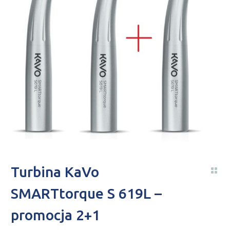
Turbina KaVo
SMARTtorque S 619L –
promocja 2+1