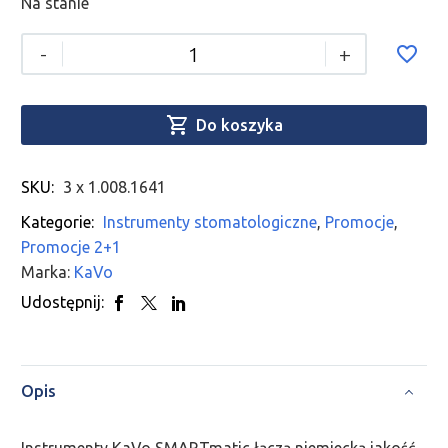
Na stanie
-
+

Do koszyka
SKU:
3 x 1.008.1641
Kategorie:
Instrumenty stomatologiczne
,
Promocje
,
Promocje 2+1
Marka:
KaVo
Udostępnij:
Opis