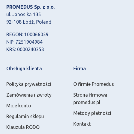
PROMEDUS Sp. z o.o.
ul. Janosika 135
92-108 Łódź, Poland
REGON: 100066059
NIP: 7251904984
KRS: 0000240353
Obsługa klienta
Firma
Polityka prywatności
O firmie Promedus
Zamówienia i zwroty
Strona firmowa
promedus.pl
Moje konto
Metody płatności
Regulamin sklepu
Kontakt
Klauzula RODO