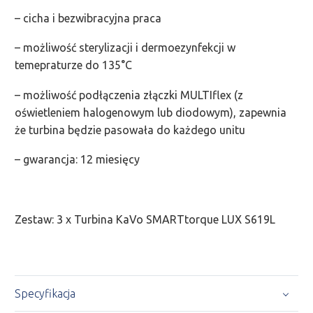
– cicha i bezwibracyjna praca
– możliwość sterylizacji i dermoezynfekcji w
temepraturze do 135°C
– możliwość podłączenia złączki MULTIflex (z
oświetleniem halogenowym lub diodowym), zapewnia
że turbina będzie pasowała do każdego unitu
– gwarancja: 12 miesięcy
Zestaw: 3 x Turbina KaVo SMARTtorque LUX S619L
Specyfikacja