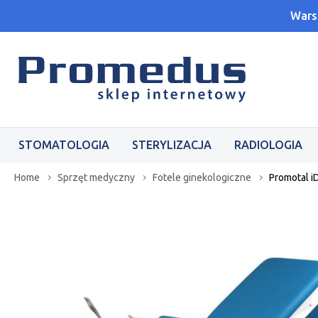
Wars
STOMATOLOGIA
STERYLIZACJA
RADIOLOGIA
Home
Sprzęt medyczny
Fotele ginekologiczne
Promotal i