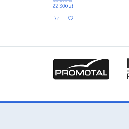
22 300
zł