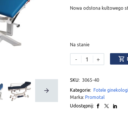
Nowa odsłona kultowego s
Na stanie

-
+
SKU:
3065-40
Kategorie:
Fotele ginekolog
Marka:
Promotal
Udostępnij: