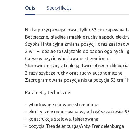
Opis
Specyfikacja
Niska pozycja wejściowa , tylko 53 cm zapewnia ła
Bezpieczne, gładkie i miękkie ruchy napędu elektr
Szybka i intuicyjna zmiana pozycji, oraz zastoso
2 w 1 – idealne rozwiązanie do badań ogólnych i g
Łatwe w użyciu wbudowane strzemiona.
Sterownik nożny z funkcją dwukrotnego kliknięcia 
2 razy szybsze ruchy oraz ruchy autonomiczne.
Zaprogramowana pozycja niska pozycja 53 cm ‘’
Parametry techniczne:
– wbudowane chowane strzemiona
– elektrycznie regulowana wysokość w zakresie: 
– konstrukcja stalowa, lakierowana
– pozycja Trendelenburga/Anty-Trendelenburga