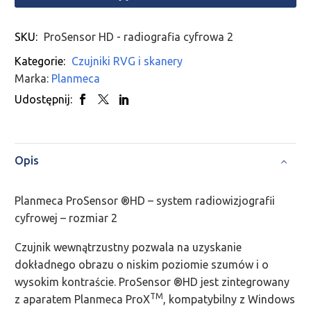
SKU:
ProSensor HD - radiografia cyfrowa 2
Kategorie:
Czujniki RVG i skanery
Marka:
Planmeca
Udostępnij:
Opis
Planmeca ProSensor ®HD – system radiowizjografii
cyfrowej – rozmiar 2
Czujnik wewnątrzustny pozwala na uzyskanie
dokładnego obrazu o niskim poziomie szumów i o
wysokim kontraście. ProSensor ®HD jest zintegrowany
TM
z aparatem Planmeca ProX
, kompatybilny z Windows