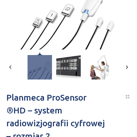
Planmeca ProSensor
®HD – system
radiowizjografii cyfrowej
– rozmiar 2