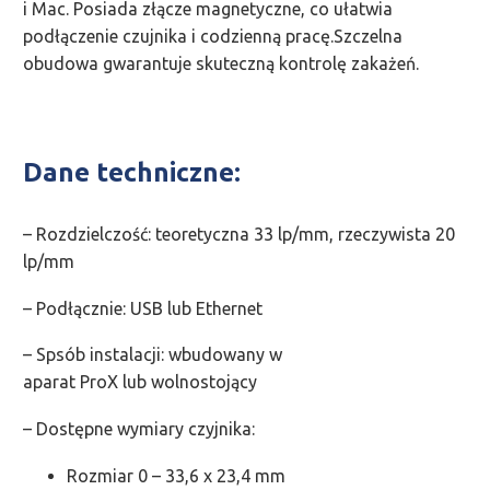
i Mac. Posiada złącze magnetyczne, co ułatwia
podłączenie czujnika i codzienną pracę.Szczelna
obudowa gwarantuje skuteczną kontrolę zakażeń.
Dane techniczne:
– Rozdzielczość: teoretyczna 33 lp/mm, rzeczywista 20
lp/mm
– Podłącznie: USB lub Ethernet
– Spsób instalacji: wbudowany w
aparat ProX lub wolnostojący
– Dostępne wymiary czyjnika:
Rozmiar 0 – 33,6 x 23,4 mm