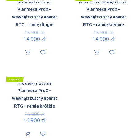
RTG WEWNĄTRZUSTNE
PROMOCJE
,
RTG WEWNĄTRZUSTNE
Planmeca ProX –
Planmeca ProX –
wewnątrzustny aparat
wewnątrzustny aparat
RTG- ramię długie
RTG – ramię średnie
15 900
zł
15 900
zł
14 900
zł
14 900
zł
PROMO
RTG WEWNĄTRZUSTNE
Planmeca ProX –
wewnątrzustny aparat
RTG – ramię krótkie
15 900
zł
14 900
zł