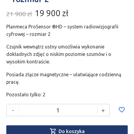
19 900
zł
21 900
zł
Planmeca ProSensor ®HD – system radiowizjografii
cyfrowej – rozmiar 2
Czujnik wewnątrz ustny umożliwia wykonanie
dokładnych zdjęć o niskim poziomie szumów i o
wysokim kontraście.
Posiada złącze magnetyczne – ułatwiające codzienną
pracę.
Pozostało tylko: 2
-
+

Do koszyka