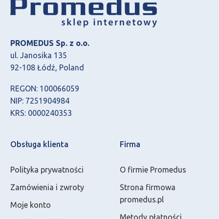
PROMEDUS Sp. z o.o.
ul. Janosika 135
92-108 Łódź, Poland
REGON: 100066059
NIP: 7251904984
KRS: 0000240353
Obsługa klienta
Firma
Polityka prywatności
O firmie Promedus
Zamówienia i zwroty
Strona firmowa
promedus.pl
Moje konto
Metody płatności