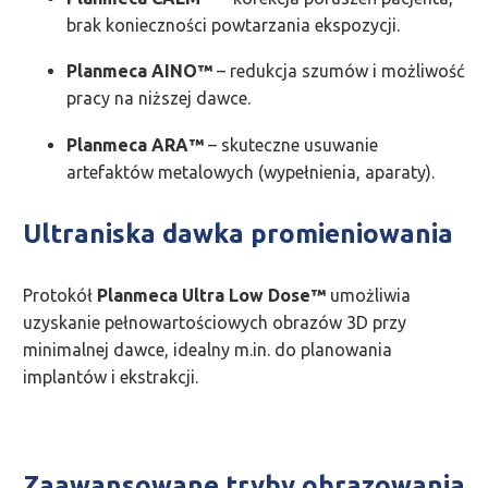
brak konieczności powtarzania ekspozycji.
Planmeca AINO™
– redukcja szumów i możliwość
pracy na niższej dawce.
Planmeca ARA™
– skuteczne usuwanie
artefaktów metalowych (wypełnienia, aparaty).
Ultraniska dawka promieniowania
Protokół
Planmeca Ultra Low Dose™
umożliwia
uzyskanie pełnowartościowych obrazów 3D przy
minimalnej dawce, idealny m.in. do planowania
implantów i ekstrakcji.
Zaawansowane tryby obrazowania