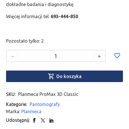
dokładne badania i diagnostykę.
Więcej informacji tel.
693-444-850
Pozostało tylko: 2
-
+

Do koszyka
SKU:
Planmeca ProMax 3D Classic
Kategorie:
Pantomografy
Marka:
Planmeca
Udostępnij: