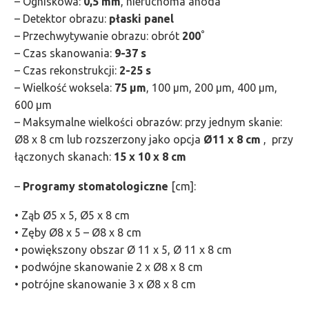
– Ogniskowa:
0,5 mm
, nieruchoma anoda
– Detektor obrazu:
płaski panel
– Przechwytywanie obrazu: obrót
200˚
– Czas skanowania:
9-37 s
– Czas rekonstrukcji:
2-25 s
– Wielkość woksela:
75 µm
, 100 µm, 200 µm, 400 µm,
600 µm
– Maksymalne wielkości obrazów: przy jednym skanie:
Ø8 x 8 cm lub rozszerzony jako opcja
Ø11 x 8 cm
, przy
łączonych skanach:
15 x 10 x 8 cm
–
Programy stomatologiczne
[cm]:
• Ząb Ø5 x 5, Ø5 x 8 cm
• Zęby Ø8 x 5 – Ø8 x 8 cm
• powiększony obszar Ø 11 x 5, Ø 11 x 8 cm
• podwójne skanowanie 2 x Ø8 x 8 cm
• potrójne skanowanie 3 x Ø8 x 8 cm