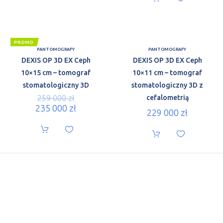
PROMO
PANTOMOGRAFY
PANTOMOGRAFY
DEXIS OP 3D EX Ceph
DEXIS OP 3D EX Ceph
10×15 cm – tomograf
10×11 cm – tomograf
stomatologiczny 3D
stomatologiczny 3D z
259 000
zł
cefalometrią
235 000
zł
229 000
zł