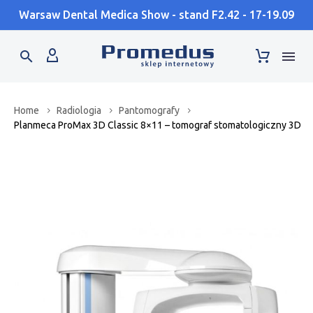
Warsaw Dental Medica Show - stand F2.42 - 17-19.09
Home
Radiologia
Pantomografy
Planmeca ProMax 3D Classic 8×11 – tomograf stomatologiczny 3D