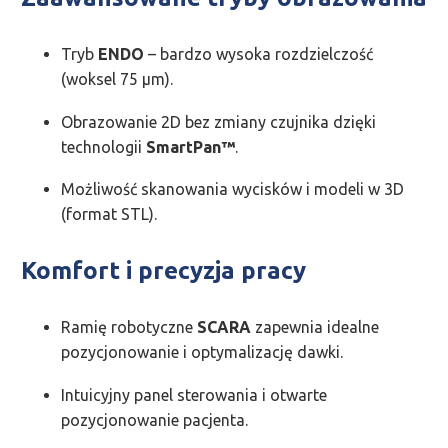
Tryb
ENDO
– bardzo wysoka rozdzielczość
(woksel 75 μm).
Obrazowanie 2D bez zmiany czujnika dzięki
technologii
SmartPan™
.
Możliwość skanowania wycisków i modeli w 3D
(format STL).
Komfort i precyzja pracy
Ramię robotyczne
SCARA
zapewnia idealne
pozycjonowanie i optymalizację dawki.
Intuicyjny panel sterowania i otwarte
pozycjonowanie pacjenta.