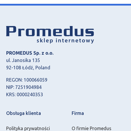
PROMEDUS Sp. z o.o.
ul. Janosika 135
92-108 Łódź, Poland
REGON: 100066059
NIP: 7251904984
KRS: 0000240353
Obsługa klienta
Firma
Polityka prywatności
O firmie Promedus