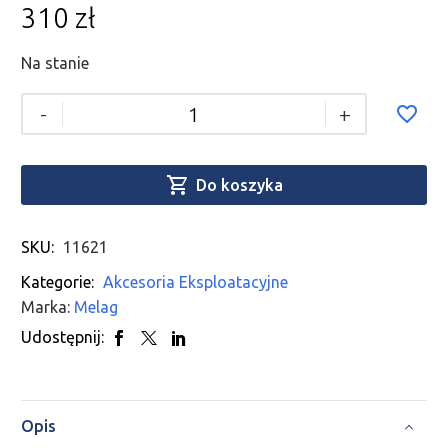
310
zł
Na stanie
-
+

Do koszyka
SKU:
11621
Kategorie:
Akcesoria Eksploatacyjne
Marka:
Melag
Udostępnij:
Opis