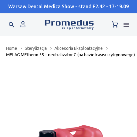
Warsaw Dental Medica Show - stand F2.42 - 17-19.09
Home
Sterylizacja
Akcesoria Eksploatacyjne
MELAG MEtherm 55 – neutralizator C (na bazie kwasu cytrynowego)