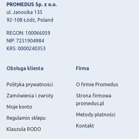
PROMEDUS Sp. z o.o.
ul. Janosika 135
92-108 Łódź, Poland
REGON: 100066059
NIP: 7251904984
KRS: 0000240353
Obsługa klienta
Firma
Polityka prywatności
O firmie Promedus
Zamówienia i zwroty
Strona firmowa
promedus.pl
Moje konto
Metody płatności
Regulamin sklepu
Kontakt
Klauzula RODO