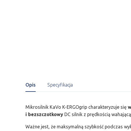
Opis
Specyfikacja
Mikrosilnik KaVo K-ERGOgrip charakteryzuje się
w
i bezszczotkowy
DC silnik z prędkością wahając
Ważne jest, że maksymalną szybkość podczas wy