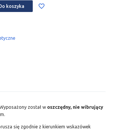
Do koszyka
tetyczne
. Wyposażony został w
oszczędny, nie wibrujący
ym.
rusza się zgodnie z kierunkiem wskazówek