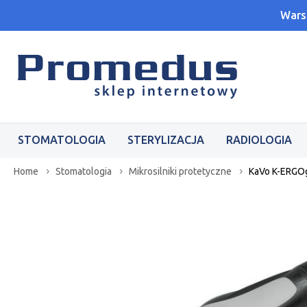
Wars
STOMATOLOGIA
STERYLIZACJA
RADIOLOGIA
Home
Stomatologia
Mikrosilniki protetyczne
KaVo K-ERGOg