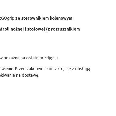
ERGOgrip
ze sterownikiem kolanowym:
troli nożnej i stołowej (z rozrusznikiem
w pokazne na ostatnim zdjęciu.
wienie. Przed zakupem skontaktuj się z obsługą
ekiwania na dostawę.