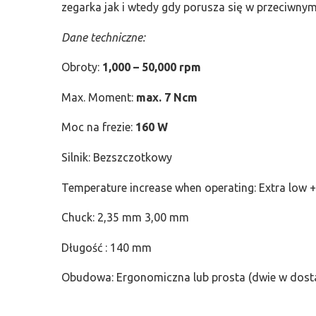
zegarka jak i wtedy gdy porusza się w przeciwnym
Dane techniczne:
Obroty:
1,000 – 50,000 rpm
Max. Moment:
max. 7 Ncm
Moc na frezie:
160 W
Silnik: Bezszczotkowy
Temperature increase when operating: Extra low +
Chuck: 2,35 mm 3,00 mm
Długość : 140 mm
Obudowa: Ergonomiczna lub prosta (dwie w dost