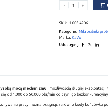

-
+
SKU:
1.005.4206
Kategorie:
Mikrosilniki pro
Marka:
KaVo
Udostępnij:
ysoką mocą mechanizmu
i możliwością długiej eksploatacji
ą się od 1.000 do 50.000 obr/min co czyni go bezkonkurencyjn
konywania pracy można osiągnąć zarówno kiedy końcówka po