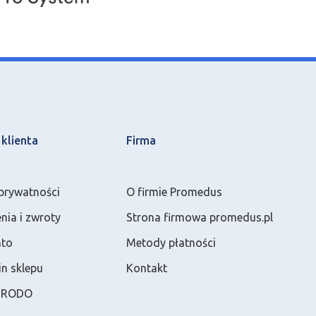
klienta
Firma
 prywatności
O firmie Promedus
ia i zwroty
Strona firmowa promedus.pl
nto
Metody płatności
n sklepu
Kontakt
a RODO