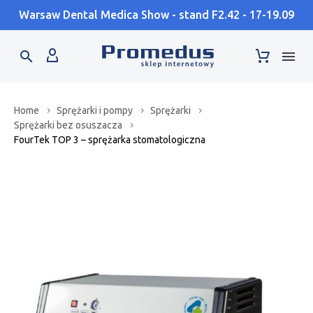
Warsaw Dental Medica Show - stand F2.42 - 17-19.09
Home
Sprężarki i pompy
Sprężarki
Sprężarki bez osuszacza
FourTek TOP 3 – sprężarka stomatologiczna