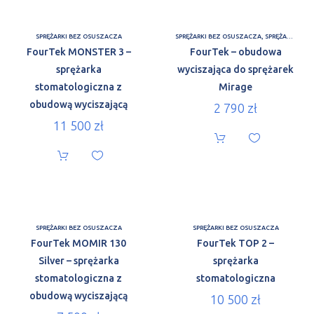
SPRĘŻARKI BEZ OSUSZACZA
SPRĘŻARKI BEZ OSUSZACZA
,
SPRĘŻARKI Z OSUSZACZEM
FourTek MONSTER 3 –
FourTek – obudowa
sprężarka
wyciszająca do sprężarek
stomatologiczna z
Mirage
obudową wyciszającą
2 790
zł
11 500
zł
SPRĘŻARKI BEZ OSUSZACZA
SPRĘŻARKI BEZ OSUSZACZA
FourTek MOMIR 130
FourTek TOP 2 –
Silver – sprężarka
sprężarka
stomatologiczna z
stomatologiczna
obudową wyciszającą
10 500
zł