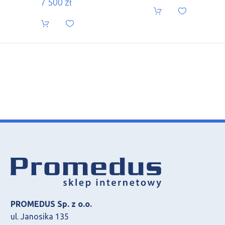
7 500
zł
PROMEDUS Sp. z o.o.
ul. Janosika 135