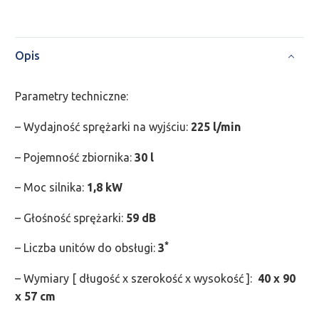
Opis
Parametry techniczne:
– Wydajność sprężarki na wyjściu:
225 l/min
– Pojemność zbiornika:
30 l
– Moc silnika:
1,8 kW
– Głośność sprężarki:
59 dB
*
– Liczba unitów do obsługi:
3
– Wymiary [ długość x szerokość x wysokość ]:
40 x 90
x 57 cm