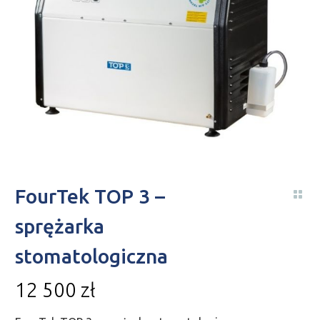
FourTek TOP 3 –
sprężarka
stomatologiczna
12 500
zł