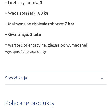
– Liczba cylindrów:
3
– Waga sprężarki:
80 kg
– Maksymalne ciśnienie robocze:
7 bar
– Gwarancja: 2 lata
* wartość orientacyjna, zleżna od wymaganej
wydajności przez unity
Specyfikacja
Polecane produkty