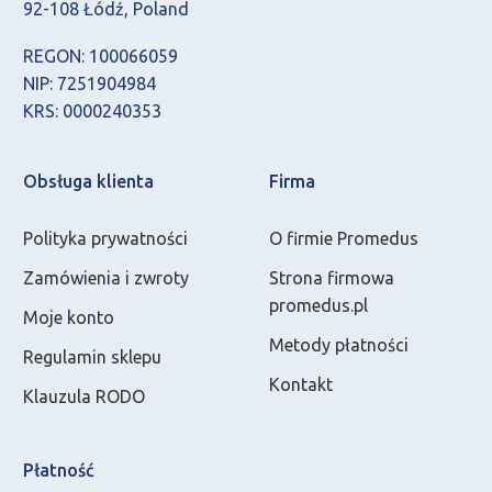
92-108 Łódź, Poland
REGON: 100066059
NIP: 7251904984
KRS: 0000240353
Obsługa klienta
Firma
Polityka prywatności
O firmie Promedus
Zamówienia i zwroty
Strona firmowa
promedus.pl
Moje konto
Metody płatności
Regulamin sklepu
Kontakt
Klauzula RODO
Płatność