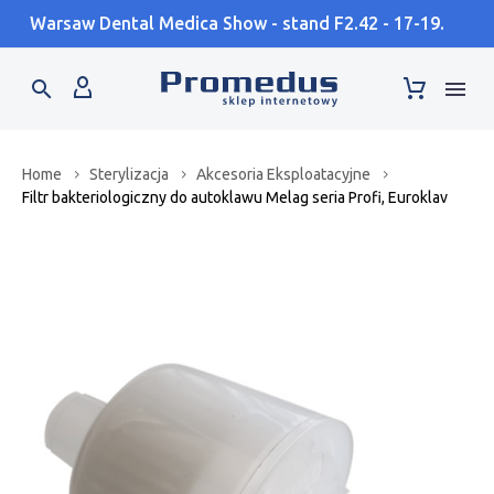
Warsaw Dental Medica Show - stand F2.42 - 17-19.09
Home
Sterylizacja
Akcesoria Eksploatacyjne
Filtr bakteriologiczny do autoklawu Melag seria Profi, Euroklav