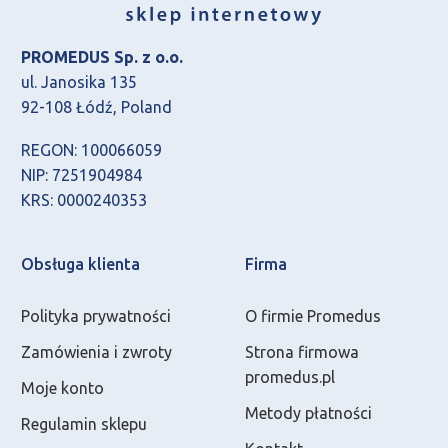
PROMEDUS Sp. z o.o.
ul. Janosika 135
92-108 Łódź, Poland
REGON: 100066059
NIP: 7251904984
KRS: 0000240353
Obsługa klienta
Firma
Polityka prywatności
O firmie Promedus
Zamówienia i zwroty
Strona firmowa
promedus.pl
Moje konto
Metody płatności
Regulamin sklepu