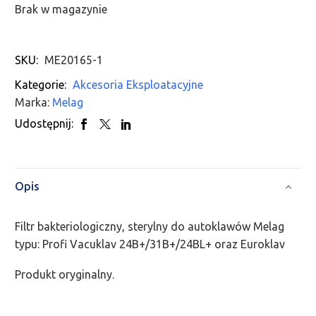
Brak w magazynie
SKU:
ME20165-1
Kategorie:
Akcesoria Eksploatacyjne
Marka:
Melag
Udostępnij:
Opis
Filtr bakteriologiczny, sterylny do autoklawów Melag
typu: Profi Vacuklav 24B+/31B+/24BL+ oraz Euroklav
Produkt oryginalny.