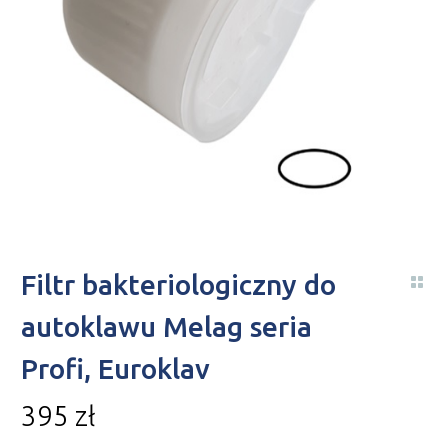
Filtr bakteriologiczny do
autoklawu Melag seria
Profi, Euroklav
395
zł