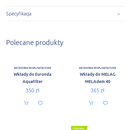
Specyfikacja
Polecane produkty
AKCESORIA EKSPLOATACYJNE
AKCESORIA EKSPLOATACYJNE
Wkłady do Euronda
Wkłady do MELAG
Aquafilter
MELAdem 40
350
zł
365
zł
PROMO