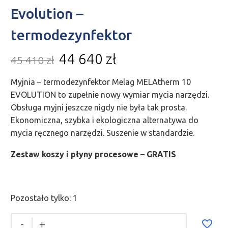
Evolution –
termodezynfektor
44 640
zł
45 410
zł
Myjnia – termodezynfektor Melag MELAtherm 10
EVOLUTION to zupełnie nowy wymiar mycia narzędzi.
Obsługa myjni jeszcze nigdy nie była tak prosta.
Ekonomiczna, szybka i ekologiczna alternatywa do
mycia ręcznego narzędzi. Suszenie w standardzie.
Zestaw koszy i płyny procesowe – GRATIS
Pozostało tylko: 1
-
+