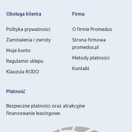
Obsługa klienta
Firma
Polityka prywatności
O firmie Promedus
Zamówienia i zwroty
Strona firmowa
promedus.pl
Moje konto
Metody płatności
Regulamin sklepu
Kontakt
Klauzula RODO
Płatność
Bezpieczne płatności oraz atrakcyjne
finansowanie leasingowe.