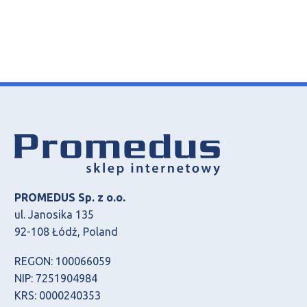
PROMEDUS Sp. z o.o.
ul. Janosika 135
92-108 Łódź, Poland
REGON: 100066059
NIP: 7251904984
KRS: 0000240353