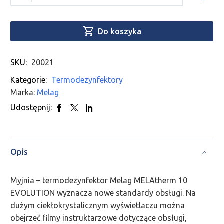

Do koszyka
SKU:
20021
Kategorie:
Termodezynfektory
Marka:
Melag
Udostępnij:
Opis
Myjnia – termodezynfektor Melag MELAtherm 10
EVOLUTION wyznacza nowe standardy obsługi. Na
dużym ciekłokrystalicznym wyświetlaczu można
obejrzeć filmy instruktarzowe dotyczące obsługi,