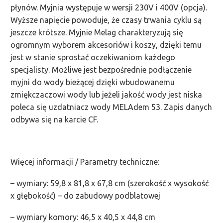
płynów. Myjnia występuje w wersji 230V i 400V (opcja).
Wyższe napięcie powoduje, że czasy trwania cyklu są
jeszcze krótsze. Myjnie Melag charakteryzują się
ogromnym wyborem akcesoriów i koszy, dzięki temu
jest w stanie sprostać oczekiwaniom każdego
specjalisty. Możliwe jest bezpośrednie podłączenie
myjni do wody bieżącej dzięki wbudowanemu
zmiękczaczowi wody lub jeżeli jakość wody jest niska
poleca się uzdatniacz wody MELAdem 53. Zapis danych
odbywa się na karcie CF.
Więcej informacji / Parametry techniczne:
– wymiary: 59,8 x 81,8 x 67,8 cm (szerokość x wysokość
x głębokość) – do zabudowy podblatowej
– wymiary komory: 46,5 x 40,5 x 44,8 cm