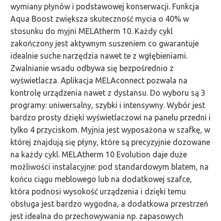
wymiany płynów i podstawowej konserwacji. Funkcja
Aqua Boost zwiększa skuteczność mycia o 40% w
stosunku do myjni MELAtherm 10. Każdy cykl
zakończony jest aktywnym suszeniem co gwarantuje
idealnie suche narzędzia nawet te z wgłębieniami.
Zwalnianie wsadu odbywa się bezpośrednio z
wyświetlacza. Aplikacja MELAconnect pozwala na
kontrolę urządzenia nawet z dystansu. Do wyboru są 3
programy: uniwersalny, szybki i intensywny. Wybór jest
bardzo prosty dzięki wyświetlaczowi na panelu przedni i
tylko 4 przyciskom. Myjnia jest wyposażona w szafkę, w
której znajdują się płyny, które są precyzyjnie dozowane
na każdy cykl. MELAtherm 10 Evolution daje duże
możliwości instalacyjne: pod standardowym blatem, na
końcu ciągu meblowego lub na dodatkowej szafce,
która podnosi wysokość urządzenia i dzięki temu
obsługa jest bardzo wygodna, a dodatkowa przestrzeń
jest idealna do przechowywania np. zapasowych