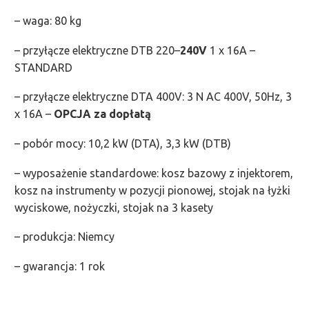
– waga: 80 kg
– przyłącze elektryczne DTB 220–
240V
1 x 16A –
STANDARD
– przyłącze elektryczne DTA 400V: 3 N AC 400V, 50Hz, 3
x 16A –
OPCJA za dopłatą
– pobór mocy: 10,2 kW (DTA), 3,3 kW (DTB)
– wyposażenie standardowe: kosz bazowy z injektorem,
kosz na instrumenty w pozycji pionowej, stojak na łyżki
wyciskowe, nożyczki, stojak na 3 kasety
– produkcja: Niemcy
– gwarancja: 1 rok