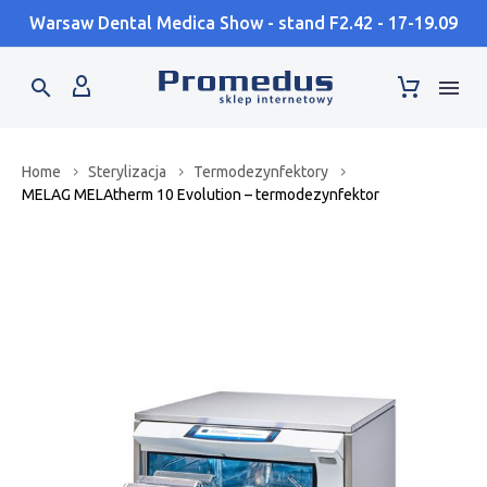
Warsaw Dental Medica Show - stand F2.42 - 17-19.09
Home
Sterylizacja
Termodezynfektory
MELAG MELAtherm 10 Evolution – termodezynfektor