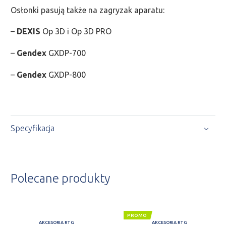
Osłonki pasują także na zagryzak aparatu:
–
DEXIS
Op 3D i Op 3D PRO
–
Gendex
GXDP-700
–
Gendex
GXDP-800
Specyfikacja
Polecane produkty
PROMO
AKCESORIA RTG
AKCESORIA RTG