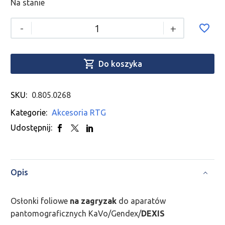
Na stanie
-
+

Do koszyka
SKU:
0.805.0268
Kategorie:
Akcesoria RTG
Udostępnij:
Opis
Osłonki foliowe
na zagryzak
do aparatów
pantomograficznych KaVo/Gendex/
DEXIS