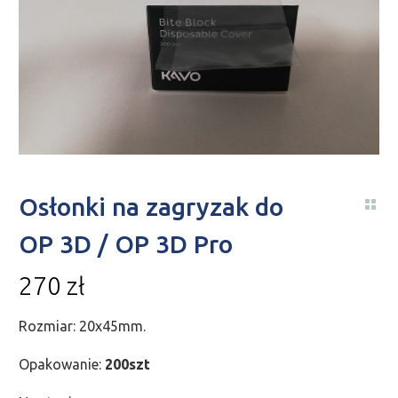
Osłonki na zagryzak do
OP 3D / OP 3D Pro
270
zł
Rozmiar: 20x45mm.
Opakowanie:
200szt