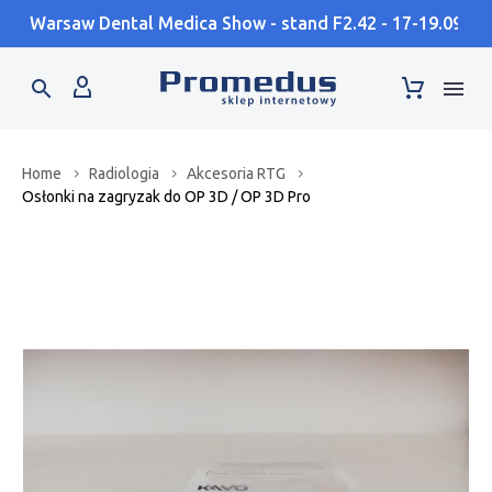
Warsaw Dental Medica Show - stand F2.42 - 17-19.09
Home
Radiologia
Akcesoria RTG
Osłonki na zagryzak do OP 3D / OP 3D Pro