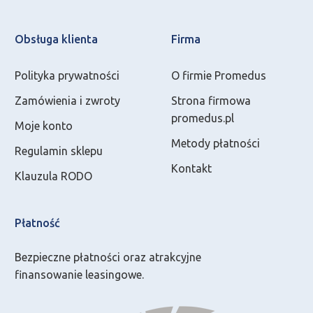
Obsługa klienta
Firma
Polityka prywatności
O firmie Promedus
Zamówienia i zwroty
Strona firmowa
promedus.pl
Moje konto
Metody płatności
Regulamin sklepu
Kontakt
Klauzula RODO
Płatność
Bezpieczne płatności oraz atrakcyjne
finansowanie leasingowe.