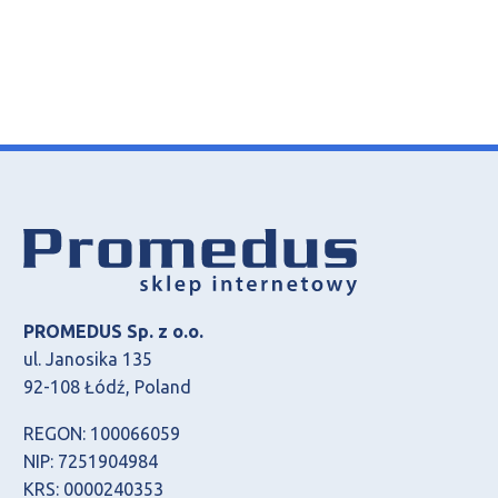
PROMEDUS Sp. z o.o.
ul. Janosika 135
92-108 Łódź, Poland
REGON: 100066059
NIP: 7251904984
KRS: 0000240353