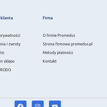
klienta
Firma
 prywatności
O firmie Promedus
ia i zwroty
Strona firmowa promedus.pl
nto
Metody płatności
n sklepu
Kontakt
a RODO